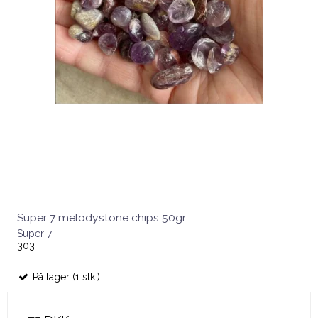
Super 7 melodystone chips 50gr
Super 7
303
På lager (1 stk.)