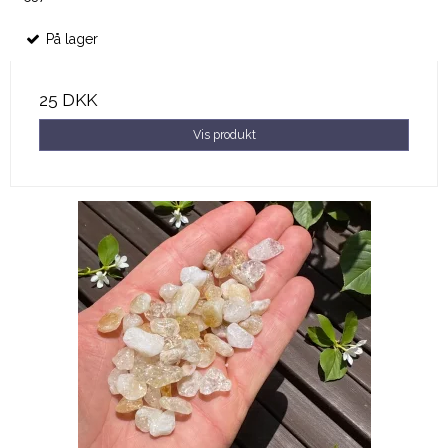
På lager
25 DKK
Vis produkt