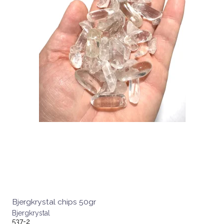
Bjergkrystal chips 50gr
Bjergkrystal
537-2