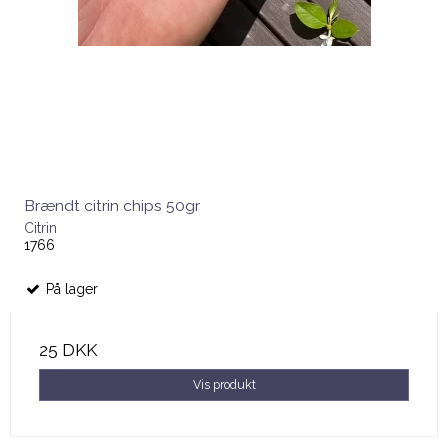
Brændt citrin chips 50gr
Citrin
1766
På lager
25 DKK
Vis produkt