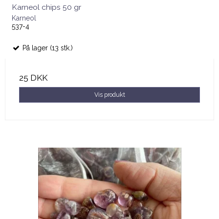
Karneol chips 50 gr
Karneol
537-4
På lager (13 stk.)
25 DKK
Vis produkt