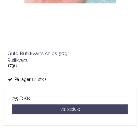
Guld Rutilkvarts chips 50gr
Rutilkvarts
1736
På lager (11 stk.)
25 DKK
Vis produkt