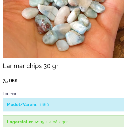
Larimar chips 30 gr
75 DKK
Larimar
Model/Varenr.:
1660
Lagerstatus:
19
stk.
på lager