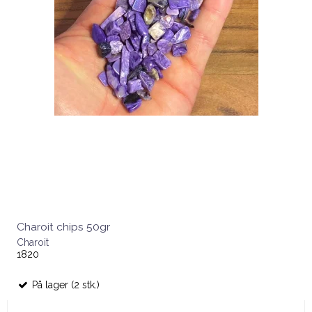
Charoit chips 50gr
Charoit
1820
På lager (2 stk.)