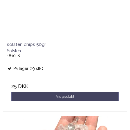
solsten chips 50gr
Solsten
1810-S
På lager (19 stk.)
25 DKK
Vis produkt