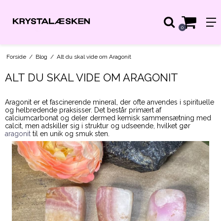
0
Forside
/
Blog
/
Alt du skal vide om Aragonit
ALT DU SKAL VIDE OM ARAGONIT
Aragonit er et fascinerende mineral, der ofte anvendes i spirituelle
og helbredende praksisser. Det består primært af
calciumcarbonat og deler dermed kemisk sammensætning med
calcit, men adskiller sig i struktur og udseende, hvilket gør
aragonit
til en unik og smuk sten.