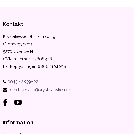
Kontakt
Krystalæsken (BT - Trading)
Grønnegyden 9
5270 Odense N
CVR-nummer
:
27808328
Bankoplysninger
:
6866 1104098
0045 42839822
:
kundeservice@krystalaesken.dk
Information