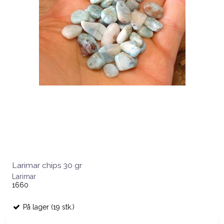
Larimar chips 30 gr
Larimar
1660
På lager (19 stk.)