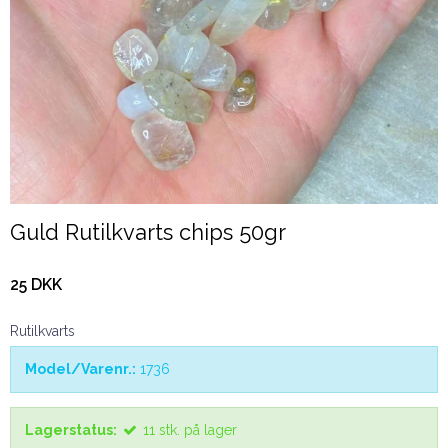
Guld Rutilkvarts chips 50gr
25 DKK
Rutilkvarts
Model/Varenr.:
1736
Lagerstatus:
11
stk.
på lager