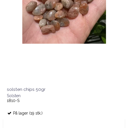
solsten chips 50gr
Solsten
1810-S
På lager (19 stk.)