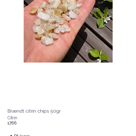
Brændt citrin chips 50gr
Citrin
1766