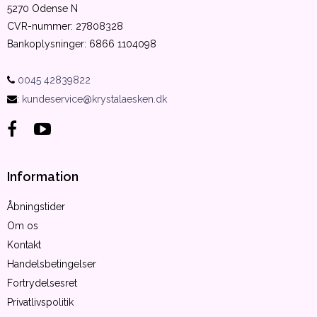
5270 Odense N
CVR-nummer
:
27808328
Bankoplysninger
:
6866 1104098
0045 42839822
:
kundeservice@krystalaesken.dk
Information
Åbningstider
Om os
Kontakt
Handelsbetingelser
Fortrydelsesret
Privatlivspolitik