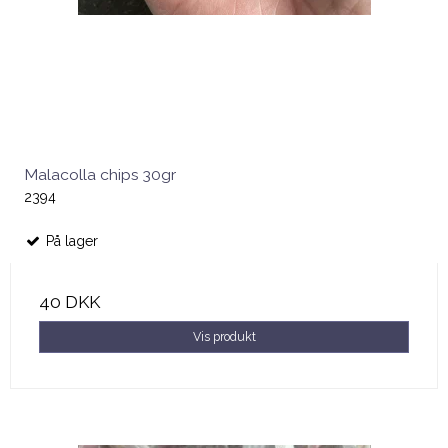
Malacolla chips 30gr
2394
På lager
40 DKK
Vis produkt