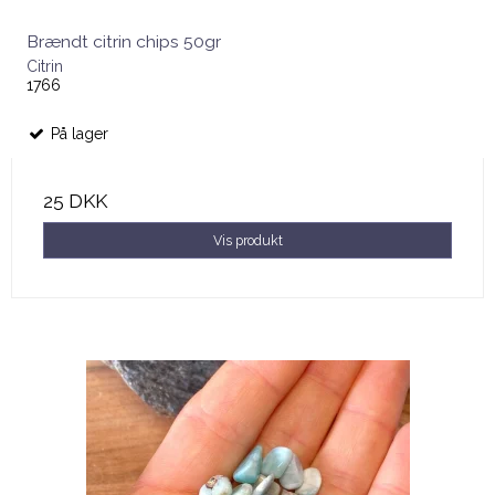
Brændt citrin chips 50gr
Citrin
1766
På lager
25 DKK
Vis produkt