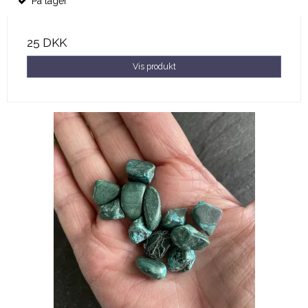
På lager
25 DKK
Vis produkt