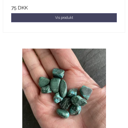
75 DKK
Vis produkt