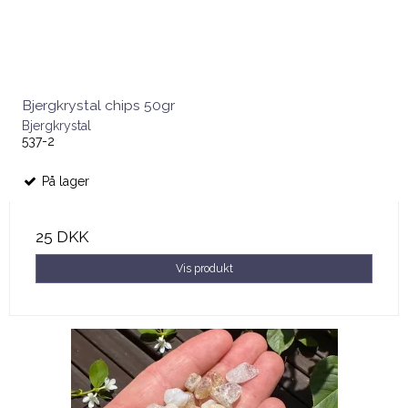
Bjergkrystal chips 50gr
Bjergkrystal
537-2
På lager
25 DKK
Vis produkt