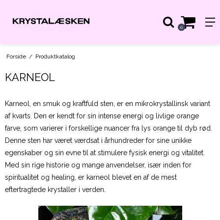
0
Forside
/
Produktkatalog
KARNEOL
Karneol, en smuk og kraftfuld sten, er en mikrokrystallinsk variant
af kvarts. Den er kendt for sin intense energi og livlige orange
farve, som varierer i forskellige nuancer fra lys orange til dyb rød.
Denne sten har været værdsat i århundreder for sine unikke
egenskaber og sin evne til at stimulere fysisk energi og vitalitet.
Med sin rige historie og mange anvendelser, især inden for
spiritualitet og healing, er karneol blevet en af de mest
eftertragtede krystaller i verden.