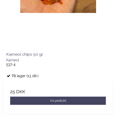
Karneol chips 50 gr
Karneol
537-4
På lager (13 stk.)
25 DKK
Vis produkt