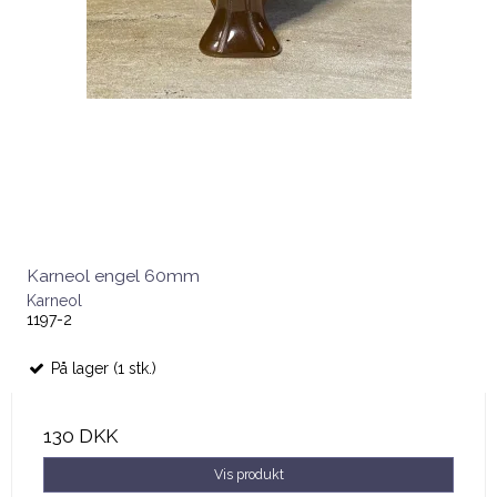
Karneol engel 60mm
Karneol
1197-2
På lager (1 stk.)
130 DKK
Vis produkt