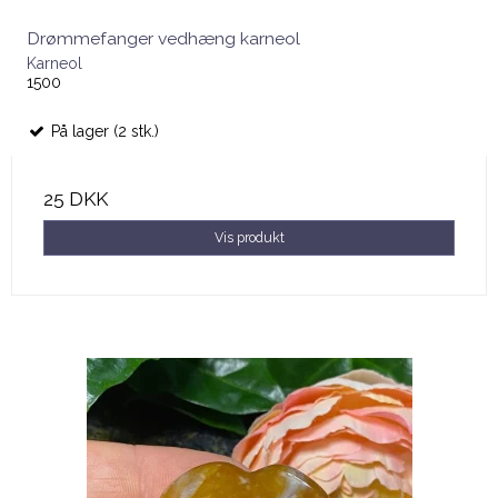
Drømmefanger vedhæng karneol
Karneol
1500
På lager (2 stk.)
25 DKK
Vis produkt