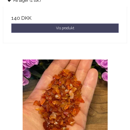
På lager (1 stk.)
140 DKK
Vis produkt