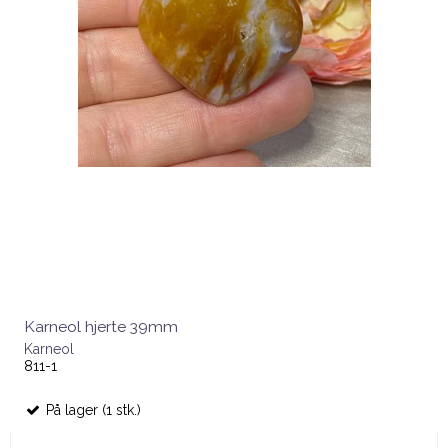
Karneol hjerte 39mm
Karneol
811-1
På lager (1 stk.)