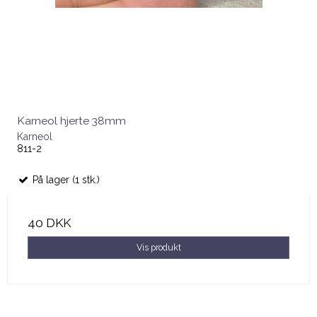
Karneol hjerte 38mm
Karneol
811-2
På lager (1 stk.)
40 DKK
Vis produkt