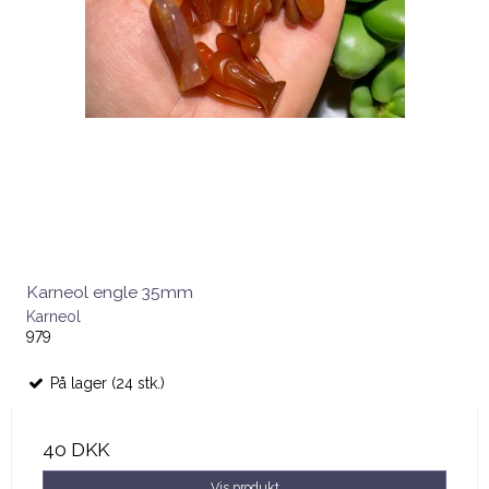
Karneol engle 35mm
Karneol
979
På lager (24 stk.)
40 DKK
Vis produkt