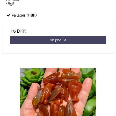
1856
På lager (7 stk.)
40 DKK
Vis produkt