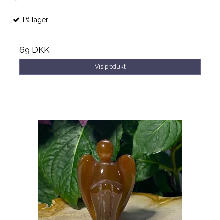
På lager
69 DKK
Vis produkt