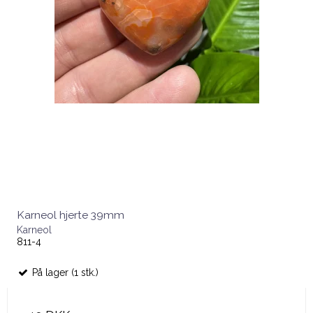
Karneol hjerte 39mm
Karneol
811-4
På lager (1 stk.)