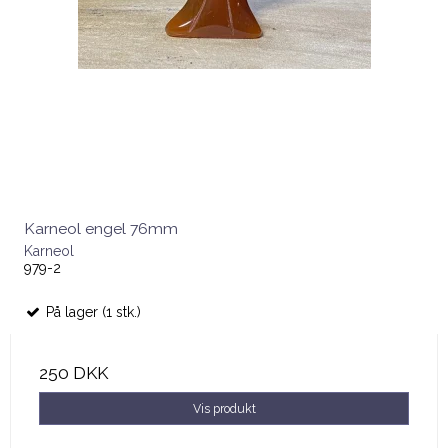
Karneol engel 76mm
Karneol
979-2
På lager (1 stk.)
250 DKK
Vis produkt