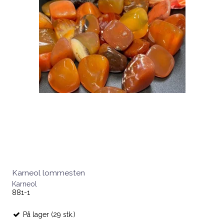
Karneol lommesten
Karneol
881-1
På lager (29 stk.)