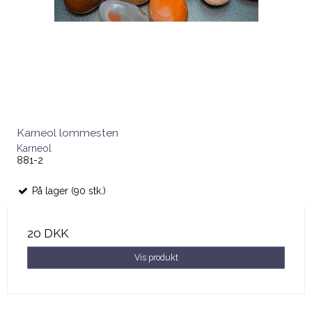
Karneol lommesten
Karneol
881-2
På lager (90 stk.)
20 DKK
Vis produkt