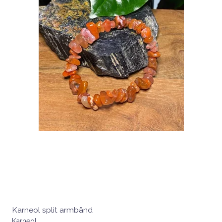
Karneol split armbånd
Karneol