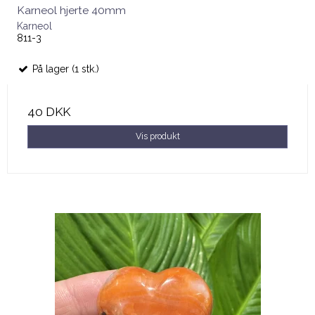
Karneol hjerte 40mm
Karneol
811-3
På lager (1 stk.)
40 DKK
Vis produkt