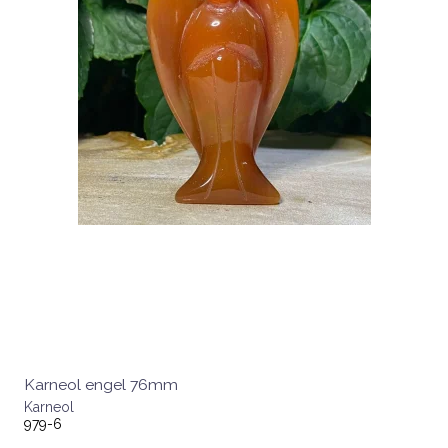
Karneol engel 76mm
Karneol
979-6