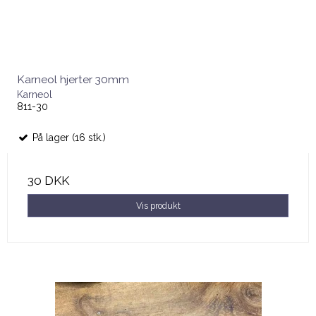
Karneol hjerter 30mm
Karneol
811-30
På lager (16 stk.)
30 DKK
Vis produkt