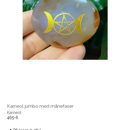
Karneol jumbo med månefaser
Karneol
465-6