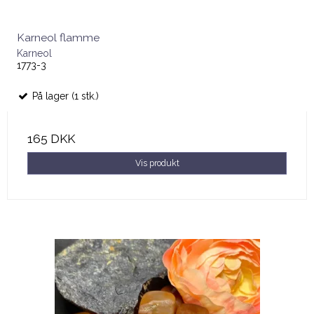
Karneol flamme
Karneol
1773-3
På lager (1 stk.)
165 DKK
Vis produkt