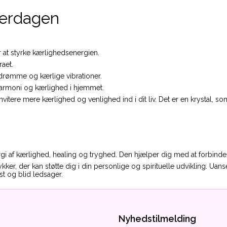
verdagen
at styrke kærlighedsenergien.
aet.
drømme og kærlige vibrationer.
harmoni og kærlighed i hjemmet.
tere mere kærlighed og venlighed ind i dit liv. Det er en krystal, som t
 af kærlighed, healing og tryghed. Den hjælper dig med at forbinde di
ker, der kan støtte dig i din personlige og spirituelle udvikling. Uan
t og blid ledsager.
Nyhedstilmelding