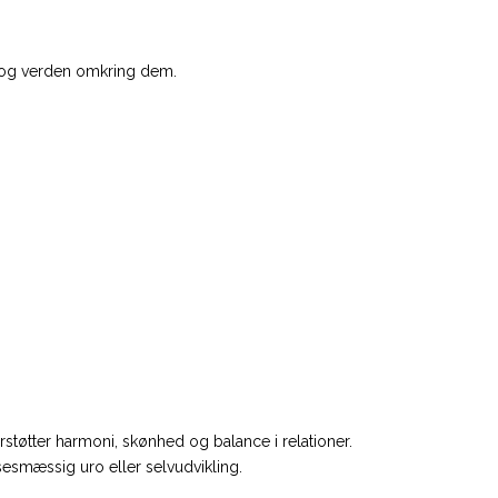
lv og verden omkring dem.
støtter harmoni, skønhed og balance i relationer.
sesmæssig uro eller selvudvikling.