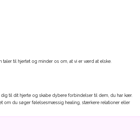
aler til hjertet og minder os om, at vi er værd at elske.
g til dit hjerte og skabe dybere forbindelser til dem, du har kær.
set om du søger følelsesmæssig healing, stærkere relationer eller