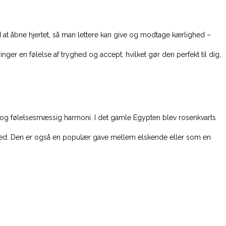
 at åbne hjertet, så man lettere kan give og modtage kærlighed –
nger en følelse af tryghed og accept, hvilket gør den perfekt til dig,
 og følelsesmæssig harmoni. I det gamle Egypten blev rosenkvarts
ighed. Den er også en populær gave mellem elskende eller som en