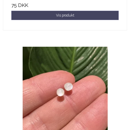
75 DKK
Vis produkt