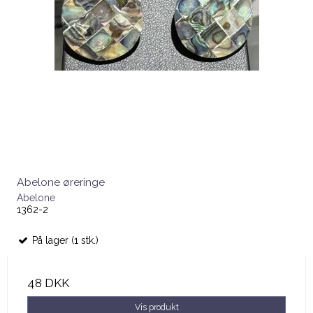
Abelone øreringe
Abelone
1362-2
På lager (1 stk.)
48 DKK
Vis produkt