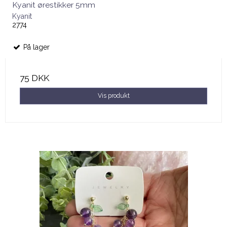
Kyanit ørestikker 5mm
Kyanit
2774
På lager
75 DKK
Vis produkt