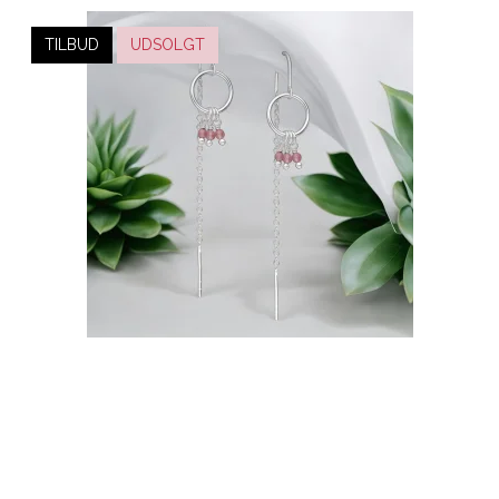
TILBUD
UDSOLGT