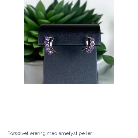
Forsølvet ørering med ametyst perler