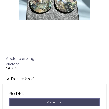
Abelone øreringe
Abelone
1362-6
På lager (1 stk.)
60 DKK
Vis produkt