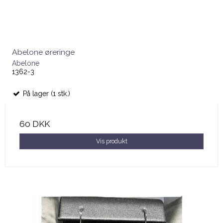
Abelone øreringe
Abelone
1362-3
På lager (1 stk.)
60 DKK
Vis produkt