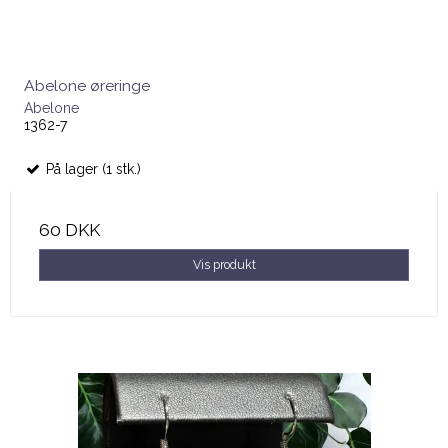
Abelone øreringe
Abelone
1362-7
På lager (1 stk.)
60 DKK
Vis produkt