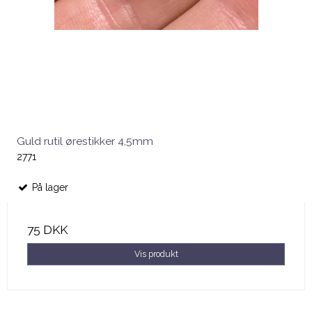
Guld rutil ørestikker 4,5mm
2771
På lager
75 DKK
Vis produkt