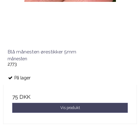
Blå månesten ørestikker 5mm
månesten
2773
På lager
75 DKK
Vis produkt