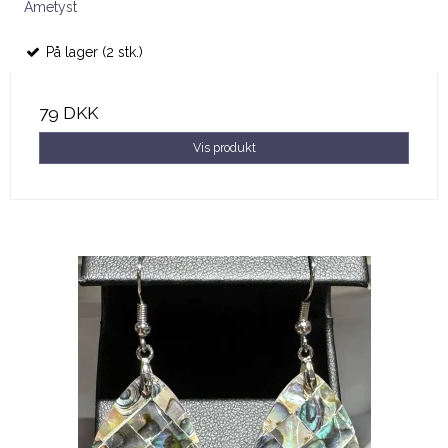
Ametyst
På lager (2 stk.)
79 DKK
Vis produkt