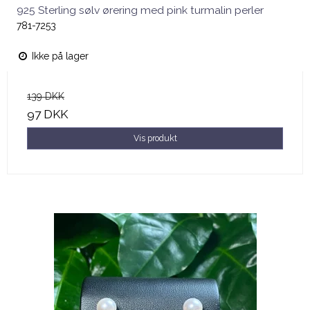
925 Sterling sølv ørering med pink turmalin perler
781-7253
Ikke på lager
139 DKK
97 DKK
Vis produkt