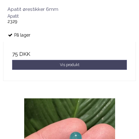
Apatit ørestikker 6mm
Apatit
2329
På lager
75 DKK
Vis produkt