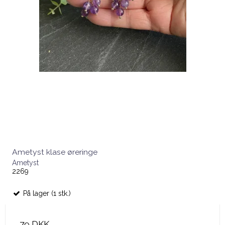
Ametyst klase øreringe
Ametyst
2269
På lager (1 stk.)
79 DKK