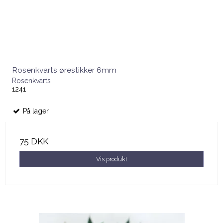
Rosenkvarts ørestikker 6mm
Rosenkvarts
1241
På lager
75 DKK
Vis produkt