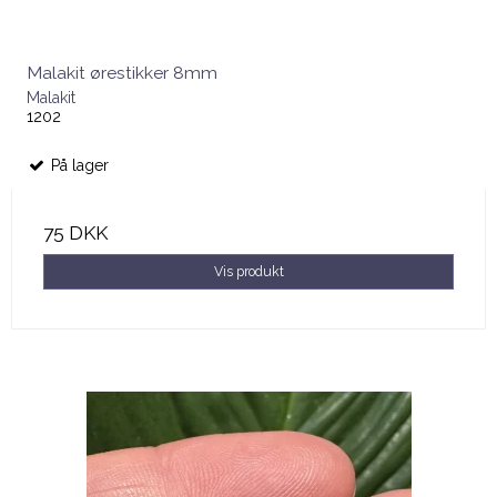
Malakit ørestikker 8mm
Malakit
1202
På lager
75 DKK
Vis produkt