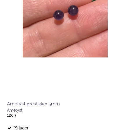
Ametyst ørestikker 5mm
Ametyst
1209
På lager