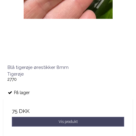
Blå tigerøje ørestikker 8mm
Tigerøje
2770
På lager
75 DKK
Vis produkt