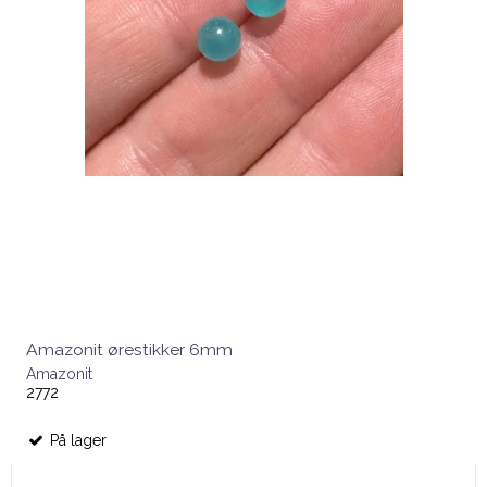
Amazonit ørestikker 6mm
Amazonit
2772
På lager