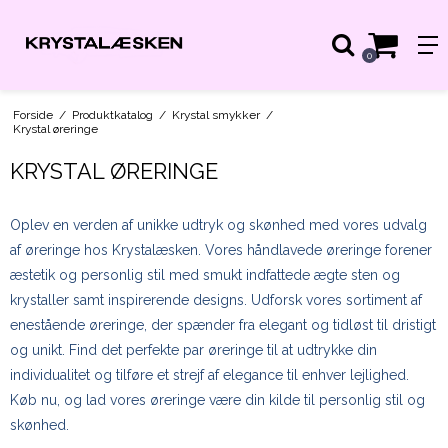
0
Forside
/
Produktkatalog
/
Krystal smykker
/
Krystal øreringe
KRYSTAL ØRERINGE
Oplev en verden af unikke udtryk og skønhed med vores udvalg
af øreringe hos Krystalæsken. Vores håndlavede øreringe forener
æstetik og personlig stil med smukt indfattede ægte sten og
krystaller samt inspirerende designs. Udforsk vores sortiment af
enestående øreringe, der spænder fra elegant og tidløst til dristigt
og unikt. Find det perfekte par øreringe til at udtrykke din
individualitet og tilføre et strejf af elegance til enhver lejlighed.
Køb nu, og lad vores øreringe være din kilde til personlig stil og
skønhed.