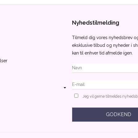
Nyhedstilmelding
Tilmeld dig vores nyhedsbrev 
eksklusive tilbud og nyheder i 
kan til enhver tid afmelde igen.
lser
Jeg vil gerne tilmeldes nyheds
GODKEND