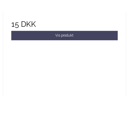
15 DKK
Vis produkt