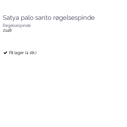
Satya palo santo røgelsespinde
Røgelsespinde
2148
På lager (4 stk.)