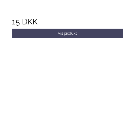
15 DKK
Vis produkt