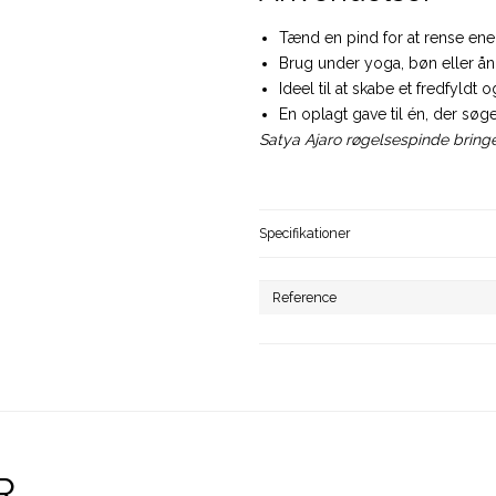
Tænd en pind for at rense ener
Brug under yoga, bøn eller ån
Ideel til at skabe et fredfyldt 
En oplagt gave til én, der søge
Satya Ajaro røgelsespinde bringer
Specifikationer
Reference
R