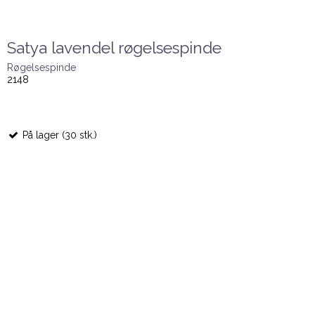
Satya lavendel røgelsespinde
Røgelsespinde
2148
På lager (30 stk.)