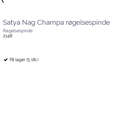
Satya Nag Champa røgelsespinde
Røgelsespinde
2148
På lager (5 stk.)