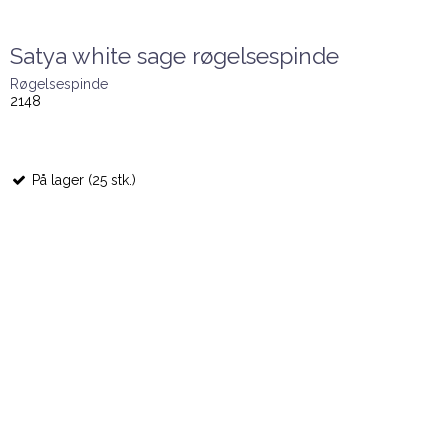
Satya white sage røgelsespinde
Røgelsespinde
2148
På lager (25 stk.)