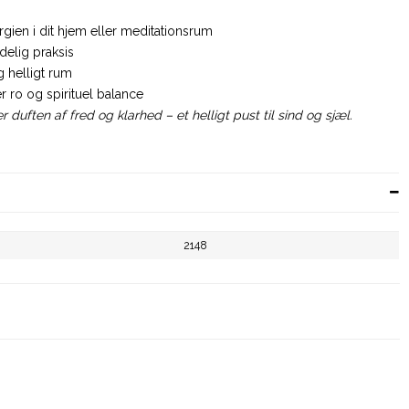
gien i dit hjem eller meditationsrum
delig praksis
og helligt rum
r ro og spirituel balance
 duften af fred og klarhed – et helligt pust til sind og sjæl.
2148