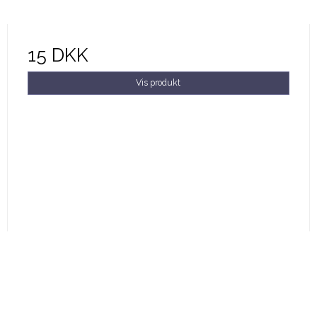
15 DKK
Vis produkt