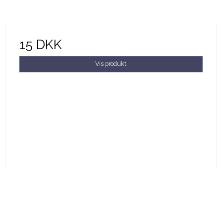
15 DKK
Vis produkt