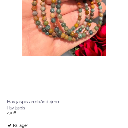
Hav jaspis armbånd 4mm
Hav jaspis
2708
På lager