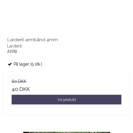
Larderit armbånd 4mm
Larderit
2209
På lager (5 stk.)
60 DKK
40 DKK
Vis produkt