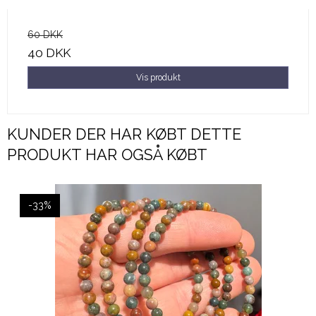
60 DKK
40 DKK
Vis produkt
KUNDER DER HAR KØBT DETTE
PRODUKT HAR OGSÅ KØBT
-33%