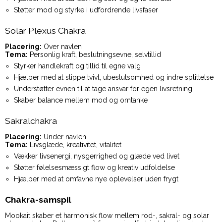
Støtter mod og styrke i udfordrende livsfaser
Solar Plexus Chakra
Placering:
Over navlen
Tema:
Personlig kraft, beslutningsevne, selvtillid
Styrker handlekraft og tillid til egne valg
Hjælper med at slippe tvivl, ubeslutsomhed og indre splittelse
Understøtter evnen til at tage ansvar for egen livsretning
Skaber balance mellem mod og omtanke
Sakralchakra
Placering:
Under navlen
Tema:
Livsglæde, kreativitet, vitalitet
Vækker livsenergi, nysgerrighed og glæde ved livet
Støtter følelsesmæssigt flow og kreativ udfoldelse
Hjælper med at omfavne nye oplevelser uden frygt
Chakra-samspil
Mookait skaber et harmonisk flow mellem rod-, sakral- og solar