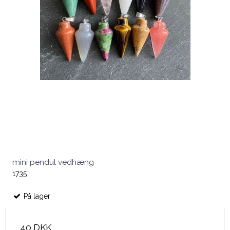
mini pendul vedhæng
1735
På lager
40 DKK