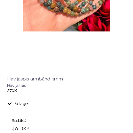
Hav jaspis armbånd 4mm
Hav jaspis
2708
På lager
60 DKK
40 DKK