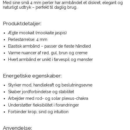
Med sine små 4 mm perler har armbåndet et diskret, elegant og
naturligt udtryk – perfekt til daglig brug.
Produktdetaljer:
Ægte mookait (mookaite jaspis)
Perlestørrelse: 4 mm
Elastisk armbånd – passer de fleste håndled
Varme nuancer af rød, gul, brun og creme
Hvert armbånd er unikt i farvespil og mønster
Energetiske egenskaber:
Styrker mod, handlekraft og beslutningsevne
Skaber jordforbindelse og stabilitet
Arbejder med rod- og solar plexus-chakra
Understøtter fleksibilitet i forandringer
Forbinder krop, sind og intuition
Anvendelse: