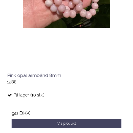
Pink opal armbånd 8mm
1288
På lager (10 stk.)
90 DKK
Vis produkt