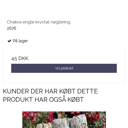
Chakra engle krystal nøglering
2676
På lager
45 DKK
Vis produkt
KUNDER DER HAR KØBT DETTE
PRODUKT HAR OGSÅ KØBT