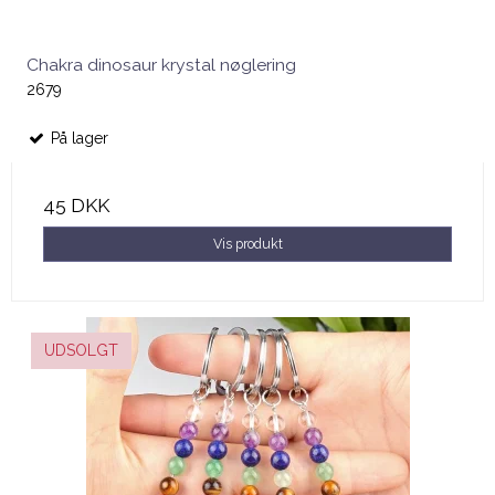
Chakra dinosaur krystal nøglering
2679
På lager
45 DKK
Vis produkt
UDSOLGT