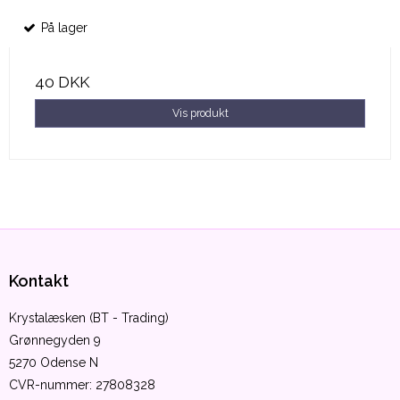
På lager
40 DKK
Vis produkt
Kontakt
Krystalæsken (BT - Trading)
Grønnegyden 9
5270 Odense N
CVR-nummer
:
27808328