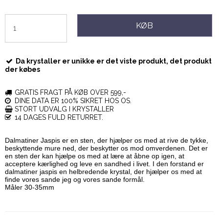
KØB
Da krystaller er unikke er det viste produkt, det produkt
der købes
GRATIS FRAGT PÅ KØB OVER 599,-
DINE DATA ER 100% SIKRET HOS OS.
STORT UDVALG I KRYSTALLER
14 DAGES FULD RETURRET.
Dalmatiner Jaspis er en sten, der hjælper os med at rive de tykke,
beskyttende mure ned, der beskytter os mod omverdenen. Det er
en sten der kan hjælpe os med at lære at åbne op igen, at
acceptere kærlighed og leve en sandhed i livet. I den forstand er
dalmatiner jaspis en helbredende krystal, der hjælper os med at
finde vores sande jeg og vores sande formål.
Måler 30-35mm