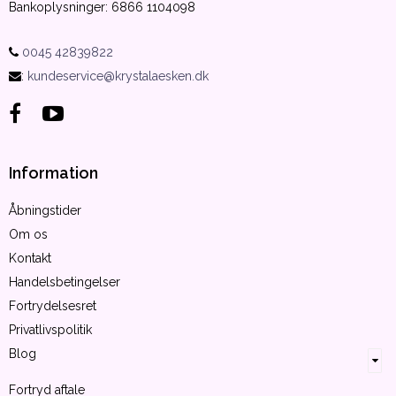
Bankoplysninger
:
6866 1104098
0045 42839822
:
kundeservice@krystalaesken.dk
Information
Åbningstider
Om os
Kontakt
Handelsbetingelser
Fortrydelsesret
Privatlivspolitik
Blog
Fortryd aftale