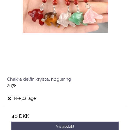
Chakra delfin krystal nøglering
2678
Ikke på lager
40 DKK
Vis produkt