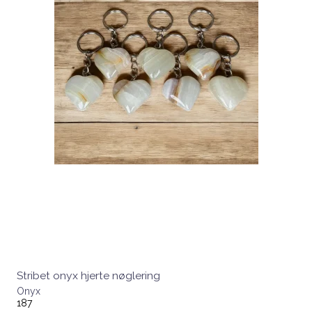
Stribet onyx hjerte nøglering
Onyx
187