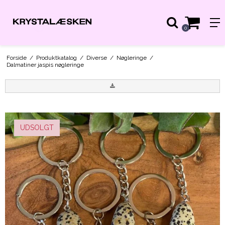
0
Forside
/
Produktkatalog
/
Diverse
/
Nøgleringe
/
Dalmatiner jaspis nøgleringe
UDSOLGT