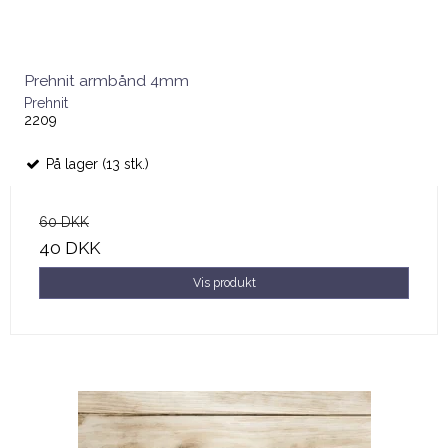
Prehnit armbånd 4mm
Prehnit
2209
På lager (13 stk.)
60 DKK
40 DKK
Vis produkt