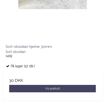
Sort obsidian hjerter 30mm
Sort obsidian
1419
På lager (57 stk.)
30 DKK
Vis produkt