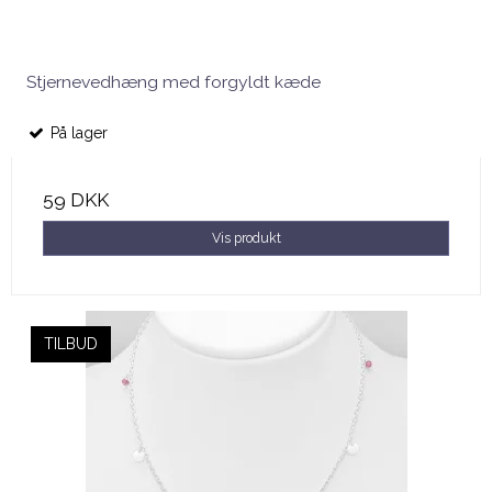
Stjernevedhæng med forgyldt kæde
På lager
59 DKK
Vis produkt
TILBUD