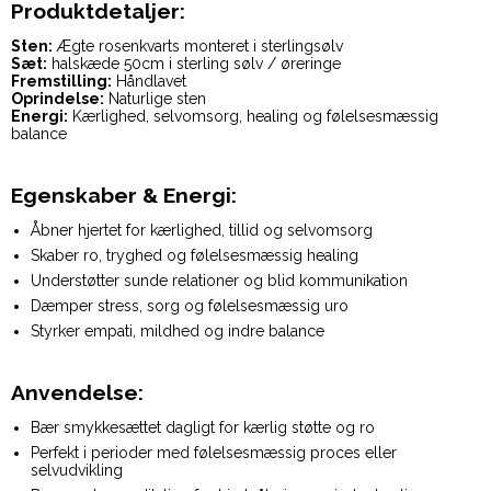
Produktdetaljer:
Sten:
Ægte rosenkvarts monteret i sterlingsølv
Sæt:
halskæde 50cm i sterling sølv / øreringe
Fremstilling:
Håndlavet
Oprindelse:
Naturlige sten
Energi:
Kærlighed, selvomsorg, healing og følelsesmæssig
balance
Egenskaber & Energi:
Åbner hjertet for kærlighed, tillid og selvomsorg
Skaber ro, tryghed og følelsesmæssig healing
Understøtter sunde relationer og blid kommunikation
Dæmper stress, sorg og følelsesmæssig uro
Styrker empati, mildhed og indre balance
Anvendelse:
Bær smykkesættet dagligt for kærlig støtte og ro
Perfekt i perioder med følelsesmæssig proces eller
selvudvikling