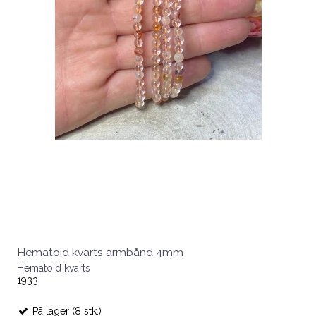
Hematoid kvarts armbånd 4mm
Hematoid kvarts
1933
På lager (8 stk.)