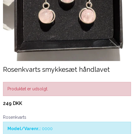
Rosenkvarts smykkesæt håndlavet
Produktet er udsolgt.
249 DKK
Rosenkvarts
Model/Varenr.:
0000