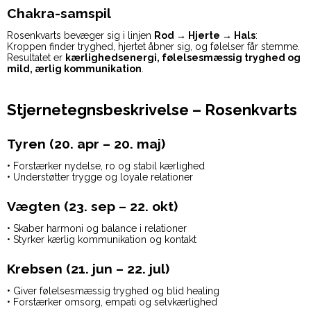
Chakra-samspil
Rosenkvarts bevæger sig i linjen
Rod → Hjerte → Hals
:
Kroppen finder tryghed, hjertet åbner sig, og følelser får stemme.
Resultatet er
kærlighedsenergi, følelsesmæssig tryghed og
mild, ærlig kommunikation
.
Stjernetegnsbeskrivelse – Rosenkvarts
Tyren (20. apr – 20. maj)
• Forstærker nydelse, ro og stabil kærlighed
• Understøtter trygge og loyale relationer
Vægten (23. sep – 22. okt)
• Skaber harmoni og balance i relationer
• Styrker kærlig kommunikation og kontakt
Krebsen (21. jun – 22. jul)
• Giver følelsesmæssig tryghed og blid healing
• Forstærker omsorg, empati og selvkærlighed