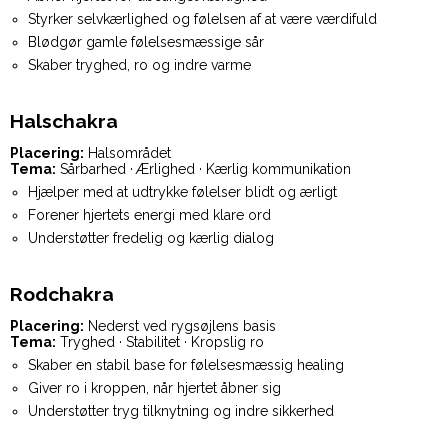
Styrker selvkærlighed og følelsen af at være værdifuld
Blødgør gamle følelsesmæssige sår
Skaber tryghed, ro og indre varme
Halschakra
Placering:
Halsområdet
Tema:
Sårbarhed · Ærlighed · Kærlig kommunikation
Hjælper med at udtrykke følelser blidt og ærligt
Forener hjertets energi med klare ord
Understøtter fredelig og kærlig dialog
Rodchakra
Placering:
Nederst ved rygsøjlens basis
Tema:
Tryghed · Stabilitet · Kropslig ro
Skaber en stabil base for følelsesmæssig healing
Giver ro i kroppen, når hjertet åbner sig
Understøtter tryg tilknytning og indre sikkerhed