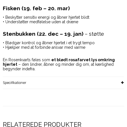
Fisken (19. feb – 20. mar)
• Beskytter sensitiv energi og åbner hjertet blidt
• Understøtter medfølelse uden at dræne
Stenbukken (22. dec – 19. jan)
– støtte
• Blødgør kontrol og åbner hjertet i et trygt tempo
• Hjælper med at forbinde ansvar med varme
En Rosenkvarts føles som
et blødt rosafarvet lys omkring
hjertet
– den lindrer, åbner og minder dig om, at kærlighed
begynder indefra.
Specifikationer
RELATEREDE PRODUKTER