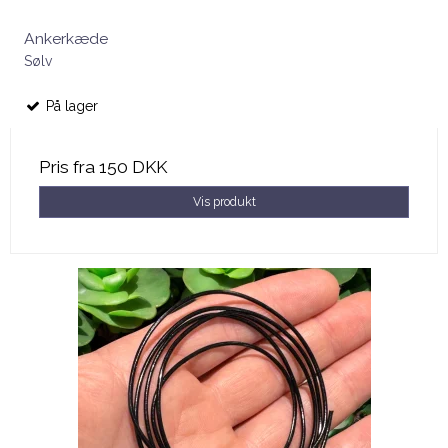
Ankerkæde
Sølv
På lager
Pris fra
150 DKK
Vis produkt