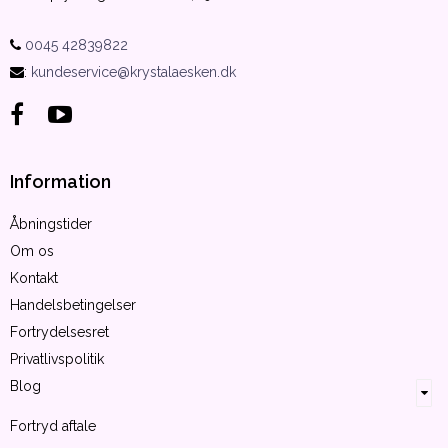
0045 42839822
:
kundeservice@krystalaesken.dk
Information
Åbningstider
Om os
Kontakt
Handelsbetingelser
Fortrydelsesret
Privatlivspolitik
Blog
Fortryd aftale