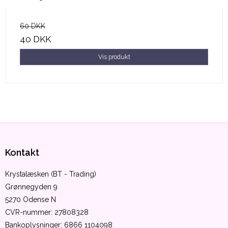
60 DKK
40 DKK
Vis produkt
Kontakt
Krystalæsken (BT - Trading)
Grønnegyden 9
5270 Odense N
CVR-nummer
:
27808328
Bankoplysninger
:
6866 1104098