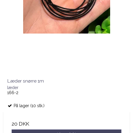
Læder snørre 1m
læder
166-2
På lager (10 stk.)
20 DKK