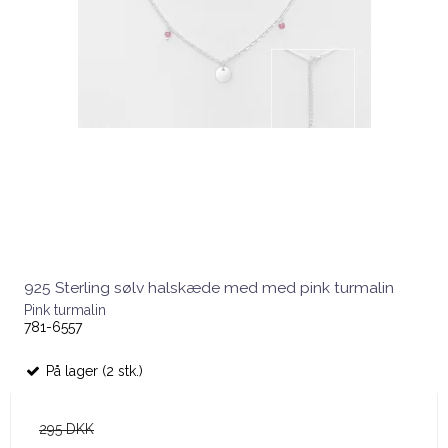
925 Sterling sølv halskæde med med pink turmalin
Pink turmalin
781-6557
På lager (2 stk.)
295 DKK