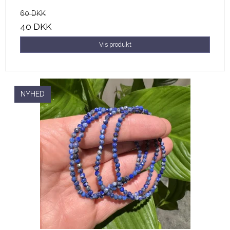
60 DKK
40 DKK
Vis produkt
NYHED