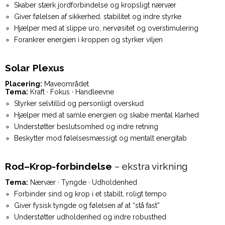
Skaber stærk jordforbindelse og kropsligt nærvær
Giver følelsen af sikkerhed, stabilitet og indre styrke
Hjælper med at slippe uro, nervøsitet og overstimulering
Forankrer energien i kroppen og styrker viljen
Solar Plexus
Placering:
Maveområdet
Tema:
Kraft · Fokus · Handleevne
Styrker selvtillid og personligt overskud
Hjælper med at samle energien og skabe mental klarhed
Understøtter beslutsomhed og indre retning
Beskytter mod følelsesmæssigt og mentalt energitab
Rod–Krop-forbindelse
– ekstra virkning
Tema:
Nærvær · Tyngde · Udholdenhed
Forbinder sind og krop i et stabilt, roligt tempo
Giver fysisk tyngde og følelsen af at “stå fast”
Understøtter udholdenhed og indre robusthed