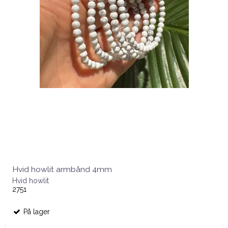
Hvid howlit armbånd 4mm
Hvid howlit
2751
På lager