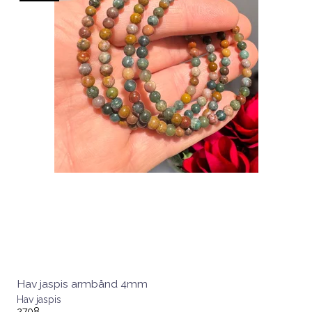
Hav jaspis armbånd 4mm
Hav jaspis
2708