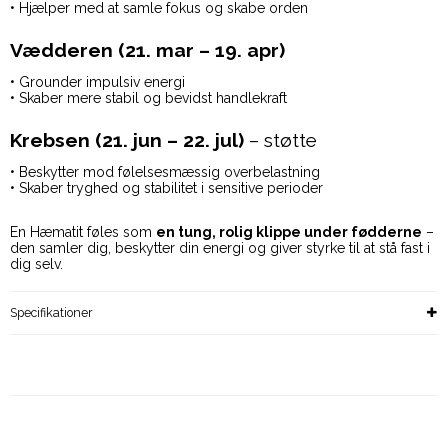
• Hjælper med at samle fokus og skabe orden
Vædderen (21. mar – 19. apr)
• Grounder impulsiv energi
• Skaber mere stabil og bevidst handlekraft
Krebsen (21. jun – 22. jul)
– støtte
• Beskytter mod følelsesmæssig overbelastning
• Skaber tryghed og stabilitet i sensitive perioder
En Hæmatit føles som
en tung, rolig klippe under fødderne
–
den samler dig, beskytter din energi og giver styrke til at stå fast i
dig selv.
Specifikationer