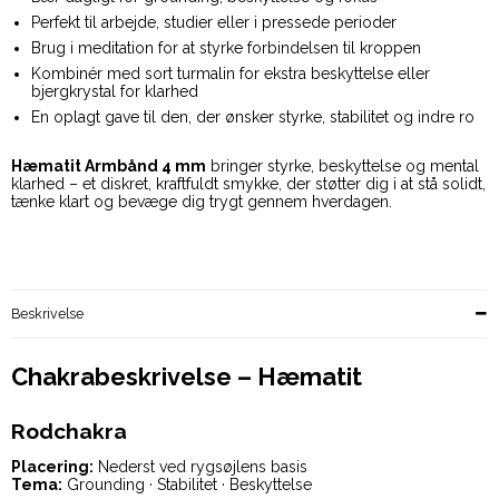
Perfekt til arbejde, studier eller i pressede perioder
Brug i meditation for at styrke forbindelsen til kroppen
Kombinér med sort turmalin for ekstra beskyttelse eller
bjergkrystal for klarhed
En oplagt gave til den, der ønsker styrke, stabilitet og indre ro
Hæmatit Armbånd 4 mm
bringer styrke, beskyttelse og mental
klarhed – et diskret, kraftfuldt smykke, der støtter dig i at stå solidt,
tænke klart og bevæge dig trygt gennem hverdagen.
Beskrivelse
Chakrabeskrivelse – Hæmatit
Rodchakra
Placering:
Nederst ved rygsøjlens basis
Tema:
Grounding · Stabilitet · Beskyttelse