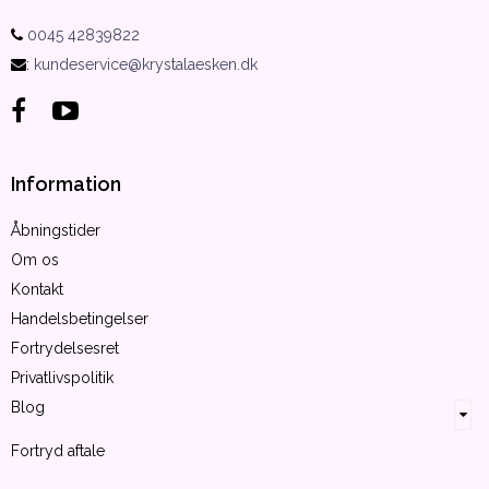
0045 42839822
:
kundeservice@krystalaesken.dk
Information
Åbningstider
Om os
Kontakt
Handelsbetingelser
Fortrydelsesret
Privatlivspolitik
Blog
Fortryd aftale