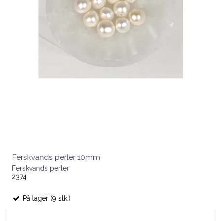
Ferskvands perler 10mm
Ferskvands perler
2374
På lager (9 stk.)