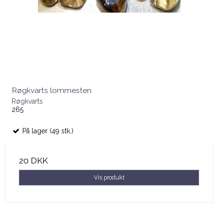
Røgkvarts lommesten
Røgkvarts
265
På lager (49 stk.)
20 DKK
Vis produkt