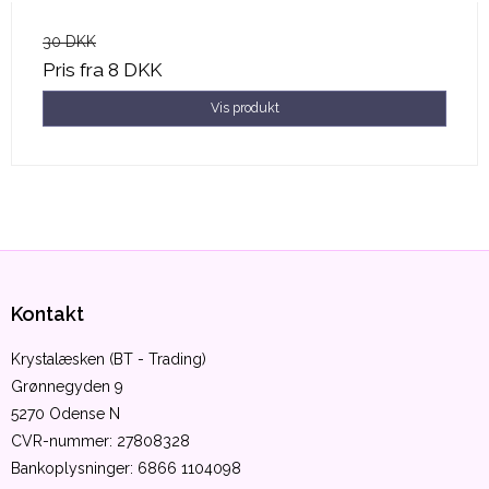
30 DKK
Pris fra
8 DKK
Vis produkt
Kontakt
Krystalæsken (BT - Trading)
Grønnegyden 9
5270 Odense N
CVR-nummer
:
27808328
Bankoplysninger
:
6866 1104098