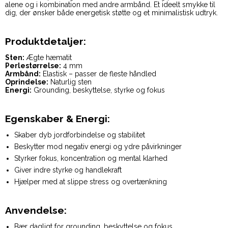
alene og i kombination med andre armbånd. Et ideelt smykke til
dig, der ønsker både energetisk støtte og et minimalistisk udtryk.
Produktdetaljer:
Sten:
Ægte hæmatit
Perlestørrelse:
4 mm
Armbånd:
Elastisk – passer de fleste håndled
Oprindelse:
Naturlig sten
Energi:
Grounding, beskyttelse, styrke og fokus
Egenskaber & Energi:
Skaber dyb jordforbindelse og stabilitet
Beskytter mod negativ energi og ydre påvirkninger
Styrker fokus, koncentration og mental klarhed
Giver indre styrke og handlekraft
Hjælper med at slippe stress og overtænkning
Anvendelse:
Bær dagligt for grounding, beskyttelse og fokus