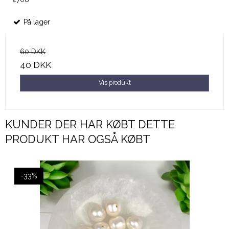
På lager
60 DKK
40 DKK
Vis produkt
KUNDER DER HAR KØBT DETTE
PRODUKT HAR OGSÅ KØBT
-33%