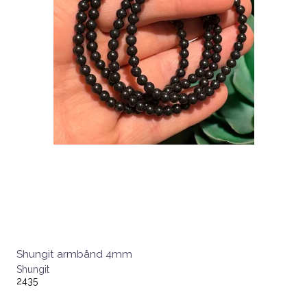
Shungit armbånd 4mm
Shungit
2435