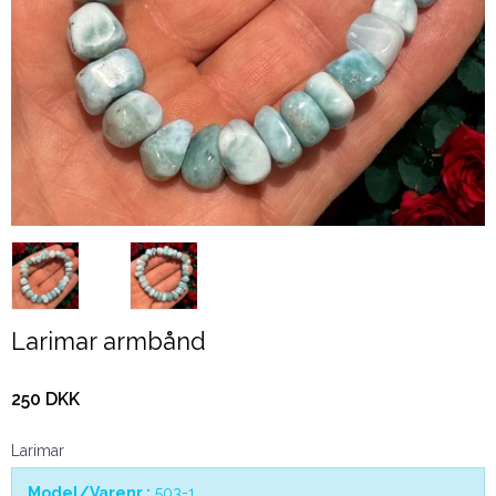
Larimar armbånd
250 DKK
Larimar
Model/Varenr.:
503-1