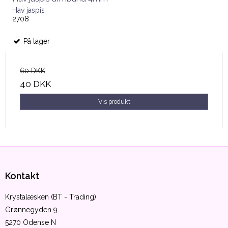
Hav jaspis
2708
På lager
60 DKK
40 DKK
Vis produkt
Kontakt
Krystalæsken (BT - Trading)
Grønnegyden 9
5270 Odense N