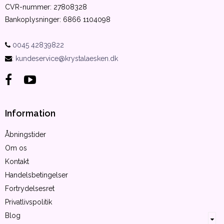
CVR-nummer
:
27808328
Bankoplysninger
:
6866 1104098
0045 42839822
:
kundeservice@krystalaesken.dk
Information
Åbningstider
Om os
Kontakt
Handelsbetingelser
Fortrydelsesret
Privatlivspolitik
Blog