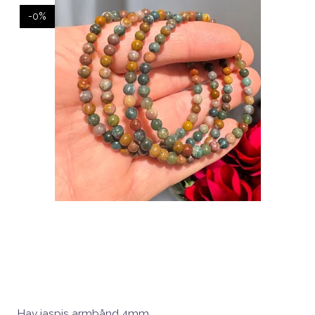
-0%
Hav jaspis armbånd 4mm