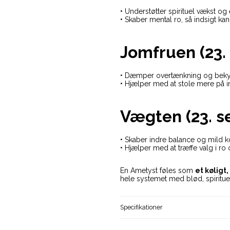
• Understøtter spirituel vækst og
• Skaber mental ro, så indsigt ka
Jomfruen (23. 
• Dæmper overtænkning og bek
• Hjælper med at stole mere på i
Vægten (23. se
• Skaber indre balance og mild 
• Hjælper med at træffe valg i ro o
En Ametyst føles som
et køligt
hele systemet med blød, spiritue
Specifikationer