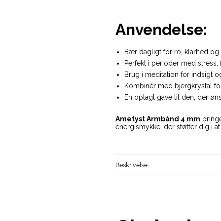
Anvendelse:
Bær dagligt for ro, klarhed o
Perfekt i perioder med stress,
Brug i meditation for indsigt o
Kombinér med bjergkrystal for 
En oplagt gave til den, der øns
Ametyst Armbånd 4 mm
bringe
energismykke, der støtter dig i a
Beskrivelse