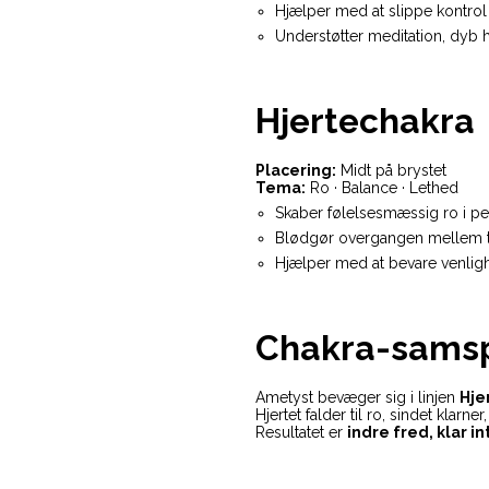
Hjælper med at slippe kontrol
Understøtter meditation, dyb h
Hjertechakra
Placering:
Midt på brystet
Tema:
Ro · Balance · Lethed
Skaber følelsesmæssig ro i pe
Blødgør overgangen mellem t
Hjælper med at bevare venlig
Chakra-samsp
Ametyst bevæger sig i linjen
Hje
Hjertet falder til ro, sindet klarn
Resultatet er
indre fred, klar in