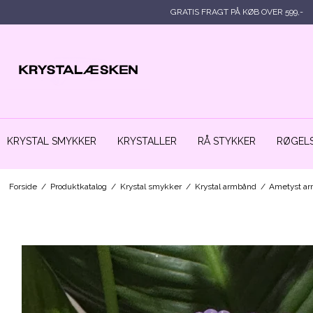
GRATIS FRAGT PÅ KØB OVER 599,-
KRYSTAL SMYKKER
KRYSTALLER
RÅ STYKKER
RØGELS
Forside
/
Produktkatalog
/
Krystal smykker
/
Krystal armbånd
/
Ametyst a