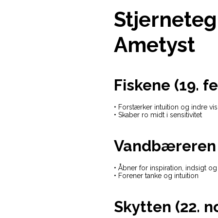
Stjerneteg
Ametyst
Fiskene (19. f
• Forstærker intuition og indre v
• Skaber ro midt i sensitivitet
Vandbæreren (2
• Åbner for inspiration, indsigt o
• Forener tanke og intuition
Skytten (22. n