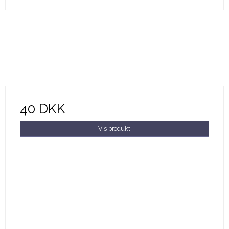
40 DKK
Vis produkt