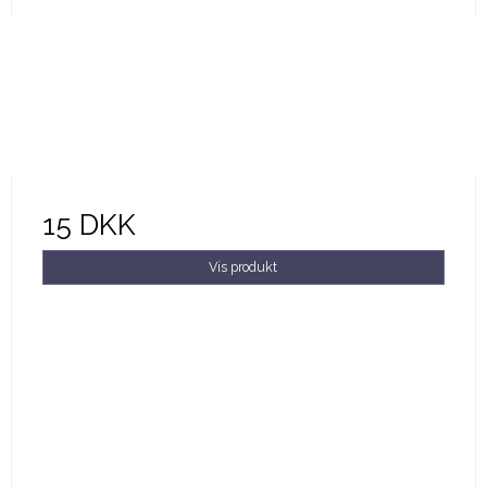
15 DKK
Vis produkt