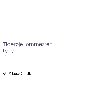
Tigerøje lommesten
Tigerøje
300
På lager (10 stk.)