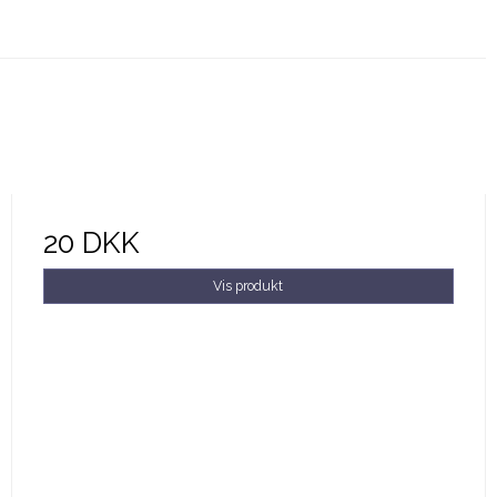
20 DKK
Vis produkt