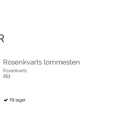
R
Rosenkvarts lommesten
Rosenkvarts
253
På lager