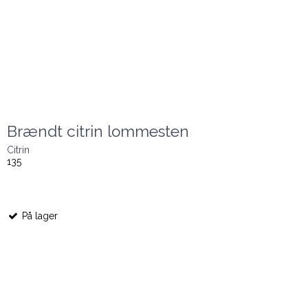
Brændt citrin lommesten
Citrin
135
På lager