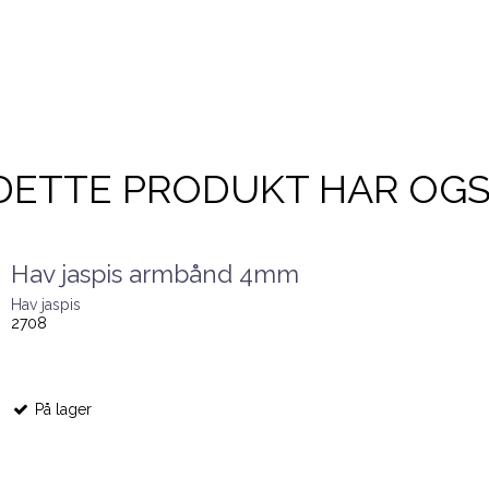
DETTE PRODUKT HAR OG
Hav jaspis armbånd 4mm
Hav jaspis
2708
På lager