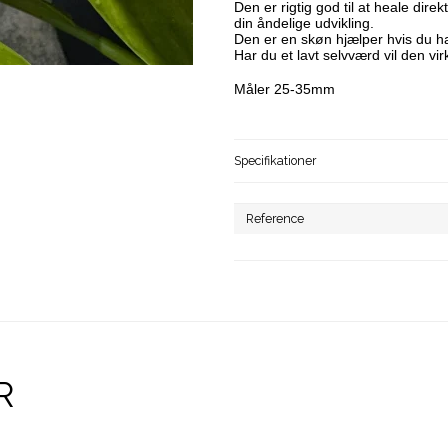
Den er rigtig god til at heale dire
din åndelige udvikling.
Den er en skøn hjælper hvis du har 
Har du et lavt selvværd vil den vir
Måler 25-35mm
Specifikationer
Reference
R