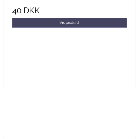
40 DKK
Vis produkt