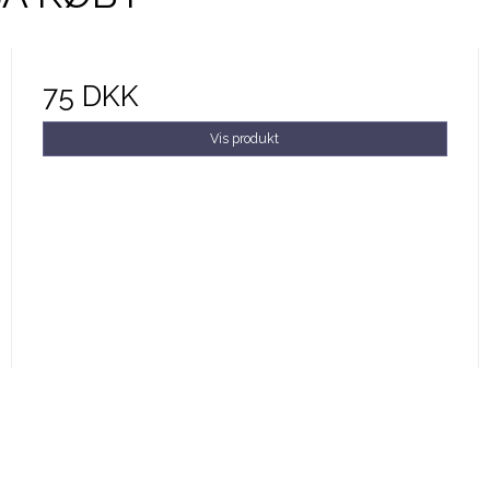
75 DKK
Vis produkt