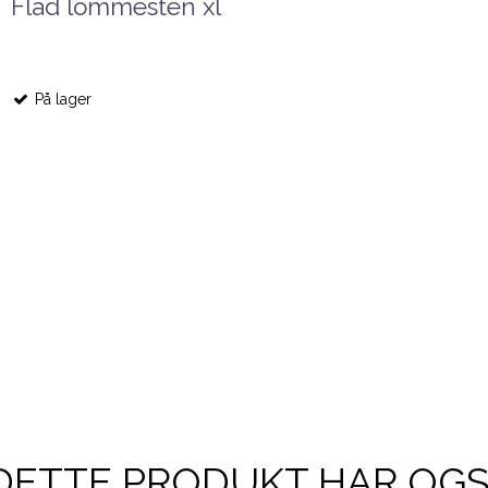
Flad lommesten xl
På lager
DETTE PRODUKT HAR OG