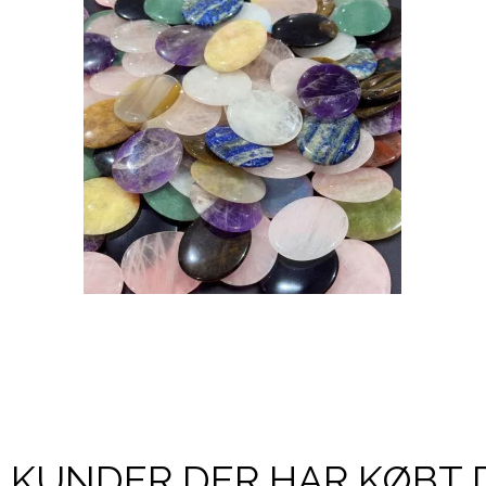
KUNDER DER HAR KØBT 