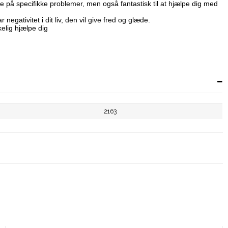
kte på specifikke problemer, men også fantastisk til at hjælpe dig med
negativitet i dit liv, den vil give fred og glæde.
kelig hjælpe dig
2163