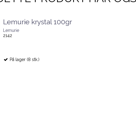
Lemurie krystal 100gr
Lemurie
2142
På lager (8 stk.)