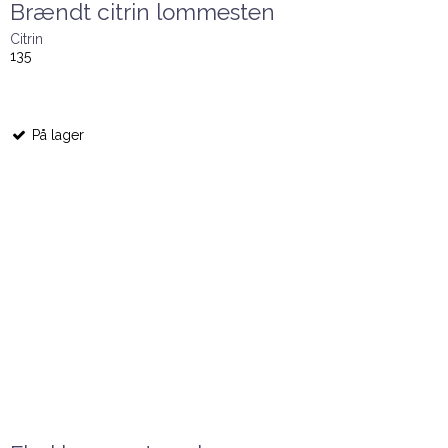
Brændt citrin lommesten
Citrin
135
På lager