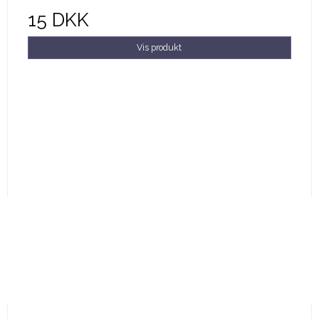
15 DKK
Vis produkt