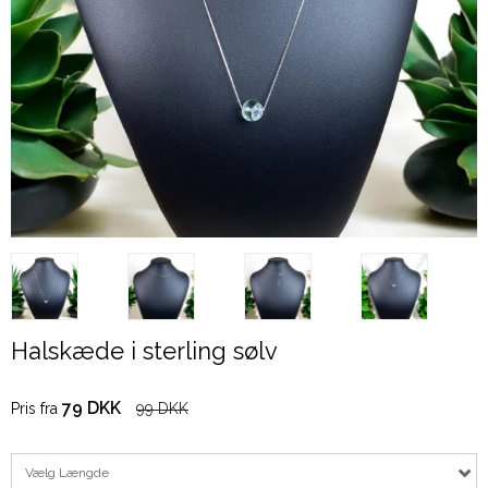
Halskæde i sterling sølv
79 DKK
Pris fra
99 DKK
Vælg Længde