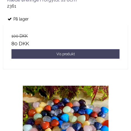
2361
På lager
100 DKK
80 DKK
Vis produkt