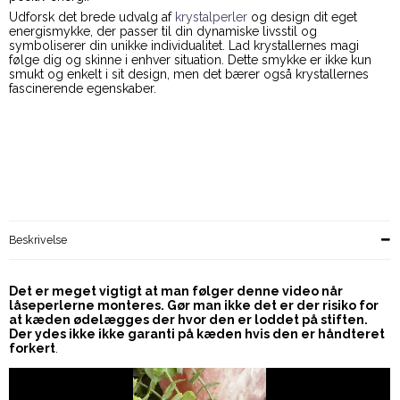
Udforsk det brede udvalg af
krystalperler
og design dit eget
energismykke, der passer til din dynamiske livsstil og
symboliserer din unikke individualitet. Lad krystallernes magi
følge dig og skinne i enhver situation. Dette smykke er ikke kun
smukt og enkelt i sit design, men det bærer også krystallernes
fascinerende egenskaber.
Beskrivelse
Det er meget vigtigt at man følger denne video når
låseperlerne monteres. Gør man ikke det er der risiko for
at kæden ødelægges der hvor den er loddet på stiften.
Der ydes ikke ikke garanti på kæden hvis den er håndteret
forkert
.