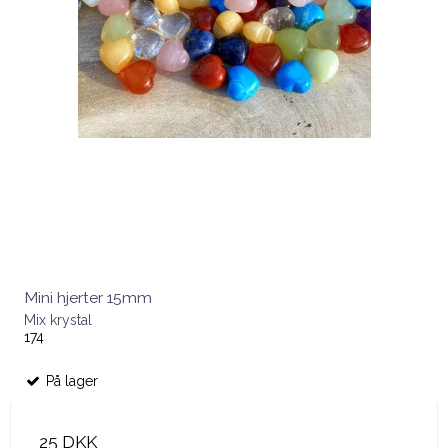
Mini hjerter 15mm
Mix krystal
174
På lager
25 DKK