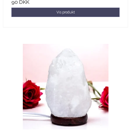
90 DKK
Vis produkt