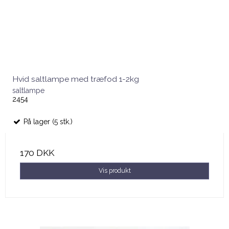
Hvid saltlampe med træfod 1-2kg
saltlampe
2454
På lager (5 stk.)
170 DKK
Vis produkt