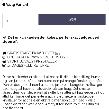
Vælg Variant
KØB
Det er kun kæden der købes, perler skal vælges ved
siden af.
GRATIS FRAGT PÅ KØB OVER 599,-
DINE DATA ER 100% SIKRET HOS OS.
STORT UDVALG I KRYSTALLER
14 DAGES FULD RETURRET.
Disse halskæder er skabt til at passe til din unikke stil og humør,
og kan justeres, så du kan bære den på mange forskellige måder.
Den er designet til nemt at kunne justeres i længden, hvilket gør
det muligt at have to halskæder på samtidig. Det smarte
låsesystem gør det enkelt at skifte krystaller på halskæden, så du
altid kan finde det perfekte match. Skift mellem forskellige
krystaller for at tilføje en ekstra dimension til din dag - vælg
Rosenkvarts for kærlighed, Ametyst for indre ro eller Citrin for
positiv energi.