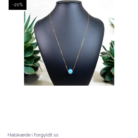
-20%
Halskæde i forgyldt ss