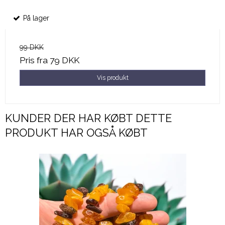
På lager
99 DKK
Pris fra
79 DKK
Vis produkt
KUNDER DER HAR KØBT DETTE
PRODUKT HAR OGSÅ KØBT