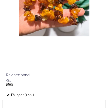
Rav armbånd
Rav
1589
På lager (1 stk.)