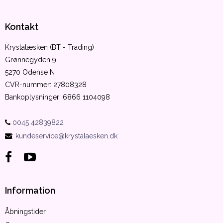
Kontakt
Krystalæsken (BT - Trading)
Grønnegyden 9
5270 Odense N
CVR-nummer
:
27808328
Bankoplysninger
:
6866 1104098
0045 42839822
:
kundeservice@krystalaesken.dk
Information
Åbningstider