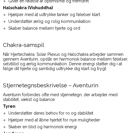
Giver en følelse af optimisme og fremdrift
Halschakra (Vishuddha)
Hjælper med at udtrykke tanker og følelser klart
Understøtter ærlig og rolig kommunikation
Skaber balance mellem hjerte og ord
Chakra-samspil
Når Hjertechakra, Solar Plexus og Halschakra arbejder sammen
gennem Aventurin, opstår en harmonisk balance mellem følelser,
selvtillid og ærlig kommunikation. Denne energi støtter dig i at
følge dit hjerte og samtidig udtrykke dig klart og trygt.
Stjernetegnsbeskrivelse – Aventurin
Aventurin forbindes ofte med stjernetegn, der arbejder med
stabilitet, vækst og balance.
Tyren
Understøtter deres behov for ro og stabilitet
Hjælper med at åbne hjertet for nye muligheder
Skaber en blid og harmonisk energi