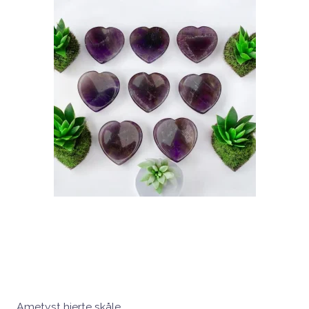
Ametyst hjerte skåle