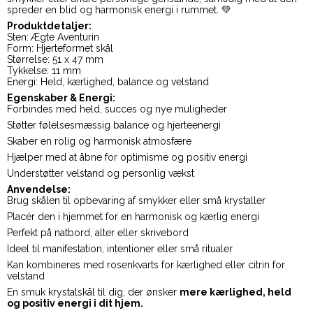
spreder en blid og harmonisk energi i rummet. 💚
Produktdetaljer:
Sten: Ægte Aventurin
Form: Hjerteformet skål
Størrelse: 51 x 47 mm
Tykkelse: 11 mm
Energi: Held, kærlighed, balance og velstand
Egenskaber & Energi:
Forbindes med held, succes og nye muligheder
Støtter følelsesmæssig balance og hjerteenergi
Skaber en rolig og harmonisk atmosfære
Hjælper med at åbne for optimisme og positiv energi
Understøtter velstand og personlig vækst
Anvendelse:
Brug skålen til opbevaring af smykker eller små krystaller
Placér den i hjemmet for en harmonisk og kærlig energi
Perfekt på natbord, alter eller skrivebord
Ideel til manifestation, intentioner eller små ritualer
Kan kombineres med rosenkvarts for kærlighed eller citrin for
velstand
En smuk krystalskål til dig, der ønsker
mere kærlighed, held
og positiv energi i dit hjem.