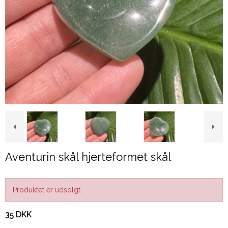
Aventurin skål hjerteformet skål
Produktet er udsolgt.
35 DKK