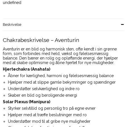
undefined
Beskrivelse
Chakrabeskrivelse – Aventurin
Aventurin er en blid og harmonisk sten, ofte kendt i sin grønne
form, som forbindes med held, vækst og følelsesmæssig
balance. Den bærer en rolig og opløftende energi, der hjælper
med at skabe optimisme og åbne hjertet for nye muligheder.
Hjertechakra (Anahata)
Åbner for kærlighed, harmoni og følelsesmæssig balance
Hjælper med at slippe gamle bekymringer og spændinger
Understøtter selvkærlighed og indre ro
Skaber en blid og beroligende energi
Solar Plexus (Manipura)
Styrker selvtillid og personlig tro på egne evner
Hjælper med at træffe beslutninger med ro
Understøtter mod til at gribe nye muligheder