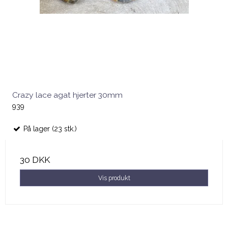
Crazy lace agat hjerter 30mm
939
På lager (23 stk.)
30 DKK
Vis produkt