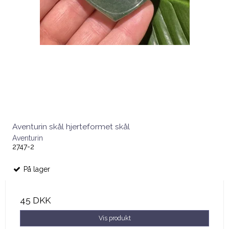
Aventurin skål hjerteformet skål
Aventurin
2747-2
På lager
45 DKK
Vis produkt