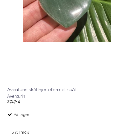
Aventurin skål hjerteformet skål
Aventurin
2747-4
På lager
45 DKK