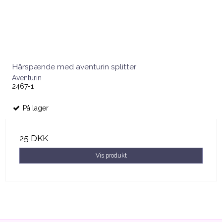
Hårspænde med aventurin splitter
Aventurin
2467-1
På lager
25 DKK
Vis produkt