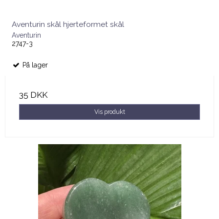
Aventurin skål hjerteformet skål
Aventurin
2747-3
På lager
35 DKK
Vis produkt