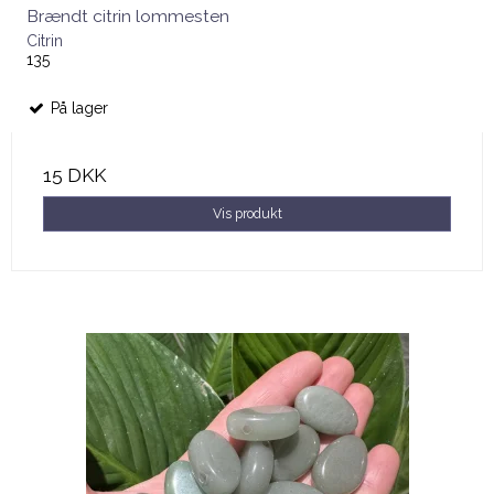
Brændt citrin lommesten
Citrin
135
På lager
15 DKK
Vis produkt