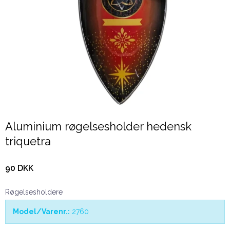
Aluminium røgelsesholder hedensk
triquetra
90 DKK
Røgelsesholdere
Model/Varenr.:
2760