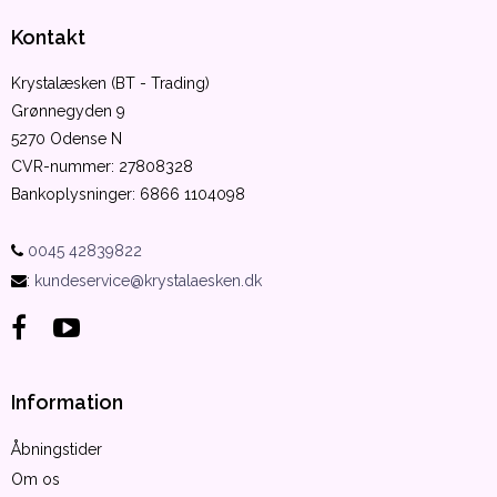
Kontakt
Krystalæsken (BT - Trading)
Grønnegyden 9
5270 Odense N
CVR-nummer
:
27808328
Bankoplysninger
:
6866 1104098
0045 42839822
:
kundeservice@krystalaesken.dk
Information
Åbningstider
Om os