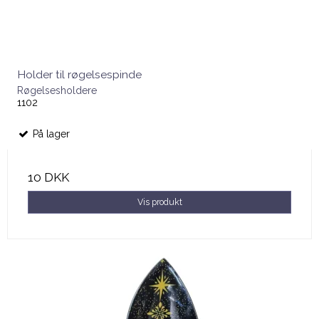
Holder til røgelsespinde
Røgelsesholdere
1102
På lager
10 DKK
Vis produkt