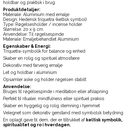
holdbar og praktisk i brug.
Produktdetaljer:
Materiale: Aluminium med emalje
Design: Hedensk triquetra (keltisk symbol)
Type: Røgelsesholder / incense holder
Størrelse: 20 x 9 cm
Anvendelse: Til røgelsespinde
Materiale: Emaljebehandlet Aluminium
Egenskaber & Energi:
Triquetra-symbolik for balance og enhed
Skaber en rolig og spirituel atmosfære
Dekorativ med farverig emalje
Let og holdbar i aluminium
Opsamler aske og holder røgelsen stabilt
Anvendelse:
Bruges til røgelsespinde i meditation eller afslapning
Perfekt til ritualer, mindfulness eller spirituel praksis
Skaber en hyggelig og rolig stemning i hjemmet
Velegnet som dekorativ genstand med symbolsk betydning
En oplagt gave til dem, der er tiltrukket af
keltisk symbolik,
spiritualitet og ro i hverdagen.