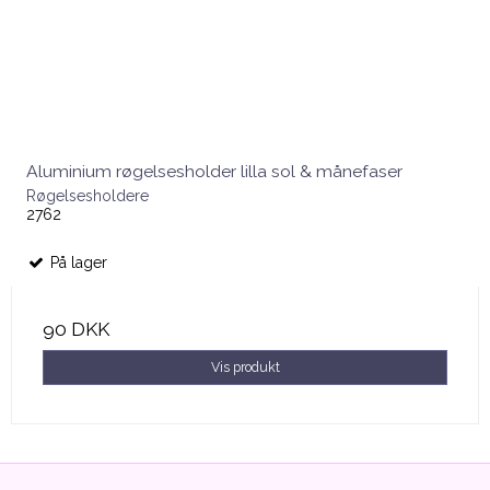
Aluminium røgelsesholder lilla sol & månefaser
Røgelsesholdere
2762
På lager
90 DKK
Vis produkt