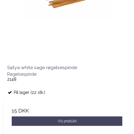
Satya white sage røgelsespinde
Røgelsespinde
2148
På lager (22 stk.)
15 DKK
Vis produkt