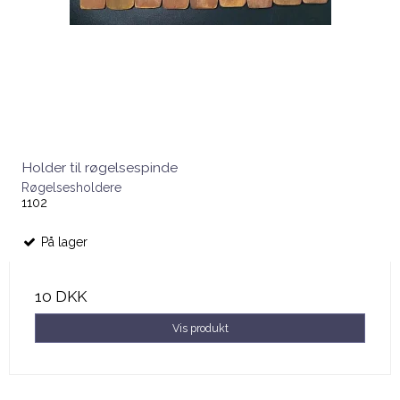
Holder til røgelsespinde
Røgelsesholdere
1102
På lager
10 DKK
Vis produkt