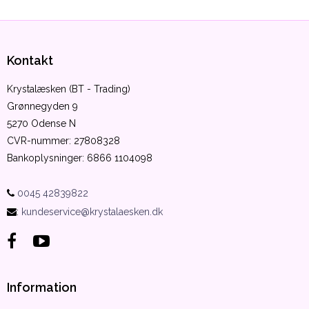
Kontakt
Krystalæsken (BT - Trading)
Grønnegyden 9
5270 Odense N
CVR-nummer
:
27808328
Bankoplysninger
:
6866 1104098
0045 42839822
:
kundeservice@krystalaesken.dk
Information