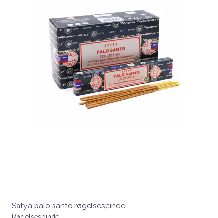
Satya palo santo røgelsespinde
Røgelsespinde