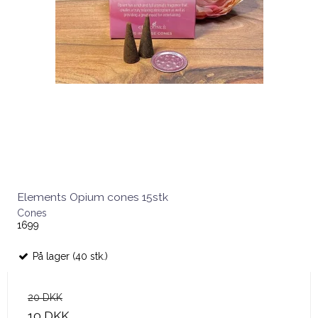
Elements Opium cones 15stk
Cones
1699
På lager (40 stk.)
20 DKK
10 DKK