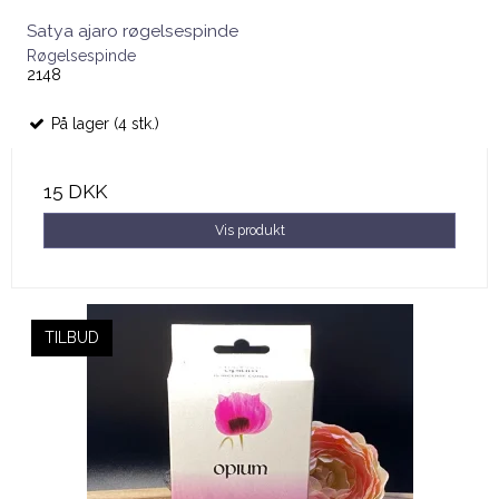
Satya ajaro røgelsespinde
Røgelsespinde
2148
På lager (4 stk.)
15 DKK
Vis produkt
TILBUD