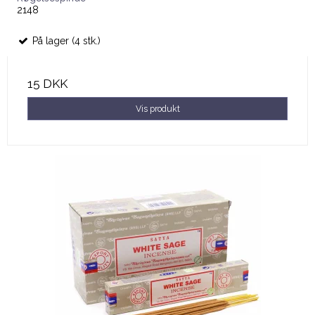
2148
På lager (4 stk.)
15 DKK
Vis produkt