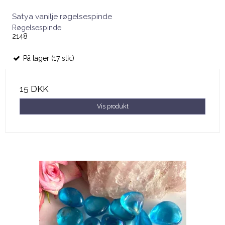
Satya vanilje røgelsespinde
Røgelsespinde
2148
På lager (17 stk.)
15 DKK
Vis produkt