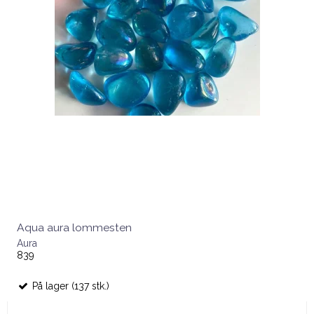
Aqua aura lommesten
Aura
839
På lager (137 stk.)