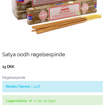
Satya oodh røgelsespinde
15 DKK
Røgelsespinde
Model/Varenr.:
2148
Lagerstatus:
17
stk.
på lager