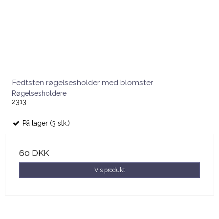
Fedtsten røgelsesholder med blomster
Røgelsesholdere
2313
På lager (3 stk.)
60 DKK
Vis produkt