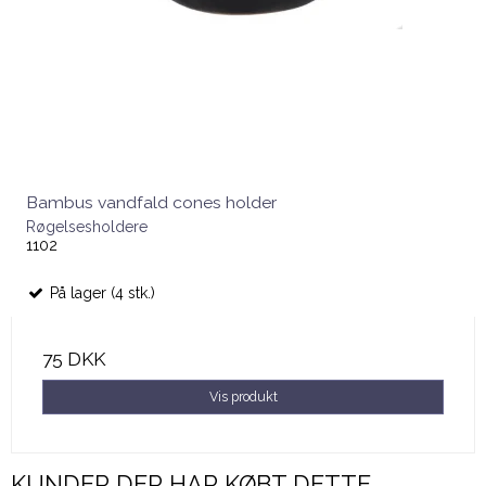
Bambus vandfald cones holder
Røgelsesholdere
1102
På lager (4 stk.)
75 DKK
Vis produkt
KUNDER DER HAR KØBT DETTE