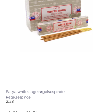
Satya white sage røgelsespinde
Røgelsespinde
2148