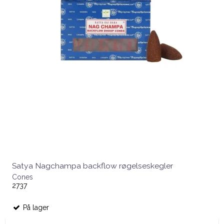
Satya Nagchampa backflow røgelseskegler
Cones
2737
På lager