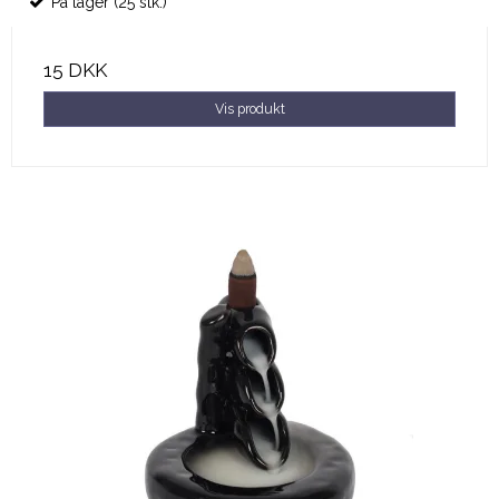
På lager (25 stk.)
15 DKK
Vis produkt