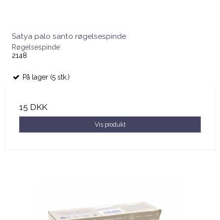
Satya palo santo røgelsespinde
Røgelsespinde
2148
På lager (5 stk.)
15 DKK
Vis produkt