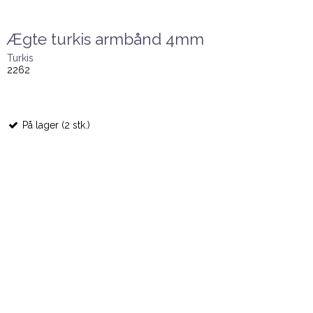
Ægte turkis armbånd 4mm
Turkis
2262
På lager (2 stk.)