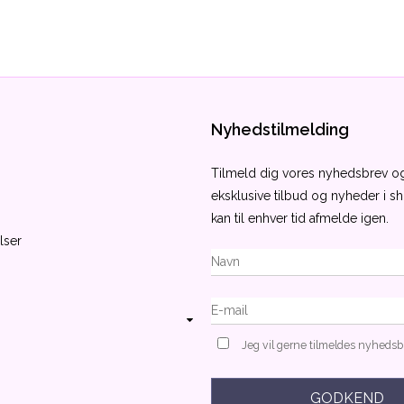
Nyhedstilmelding
Tilmeld dig vores nyhedsbrev 
eksklusive tilbud og nyheder i 
kan til enhver tid afmelde igen.
lser
Jeg vil gerne tilmeldes nyheds
GODKEND