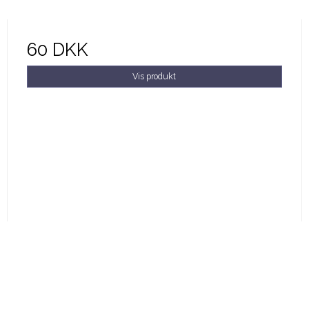
60 DKK
Vis produkt