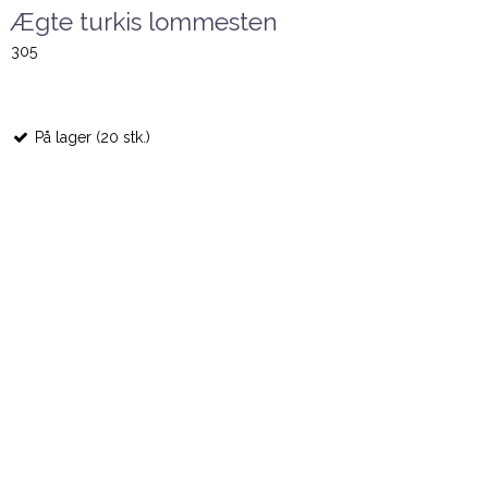
Ægte turkis lommesten
305
På lager (20 stk.)