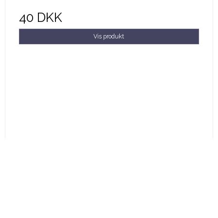
40 DKK
Vis produkt