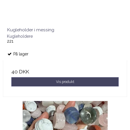
Kugleholder i messing
Kugleholdere
221
På lager
40 DKK
Vis produkt