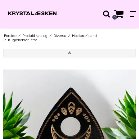
0
Forside
/
Produktkatalog
/
Diverse
/
Holdere/stand
/
Kugleholder i træ