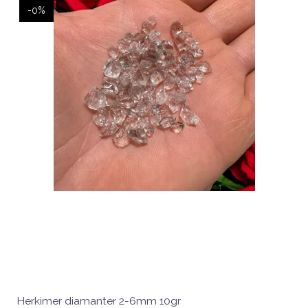
-0%
Herkimer diamanter 2-6mm 10gr