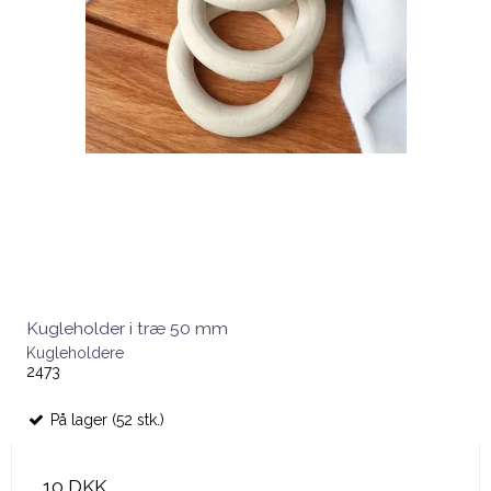
Kugleholder i træ 50 mm
Kugleholdere
2473
På lager (52 stk.)
10 DKK