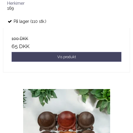
Herkimer
169
På lager (110 stk.)
100 DKK
65 DKK
Vis produkt