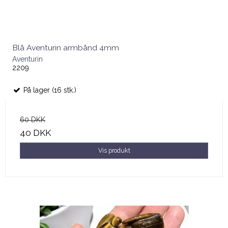
Blå Aventurin armbånd 4mm
Aventurin
2209
På lager (16 stk.)
60 DKK
40 DKK
Vis produkt