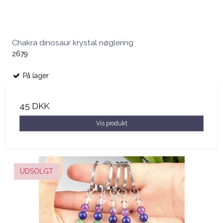
Chakra dinosaur krystal nøglering
2679
På lager
45 DKK
Vis produkt
UDSOLGT