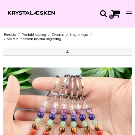
0
Forside
/
Produktkatalog
/
Diverse
/
Nøgleringe
/
Chakra hundeben krystal nøglering