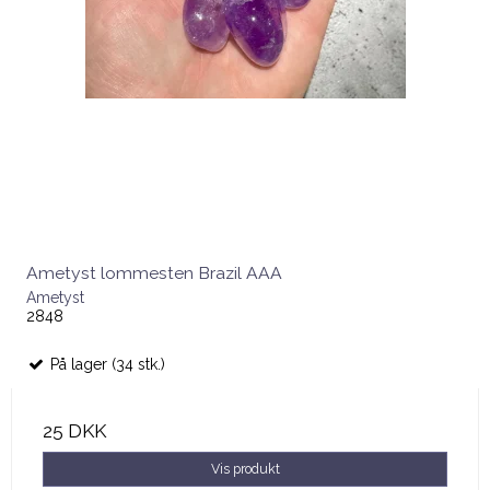
Ametyst lommesten Brazil AAA
Ametyst
2848
På lager (34 stk.)
25 DKK
Vis produkt