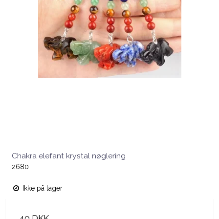
Chakra elefant krystal nøglering
2680
Ikke på lager
40 DKK