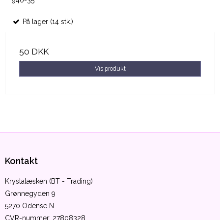
På lager (14 stk.)
50 DKK
Vis produkt
Kontakt
Krystalæsken (BT - Trading)
Grønnegyden 9
5270 Odense N
CVR-nummer
:
27808328