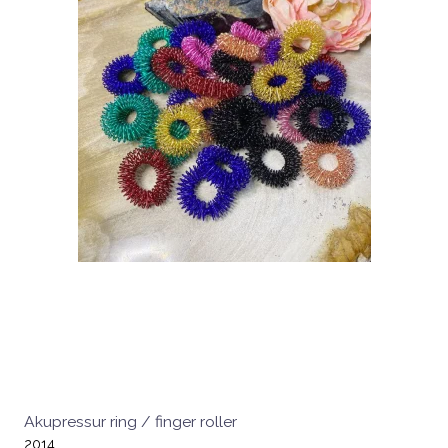
Akupressur ring / finger roller
2014