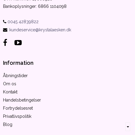
Bankoplysninger
:
6866 1104098
0045 42839822
:
kundeservice@krystalaesken.dk
Information
Åbningstider
Om os
Kontakt
Handelsbetingelser
Fortrydelsesret
Privatlivspolitik
Blog