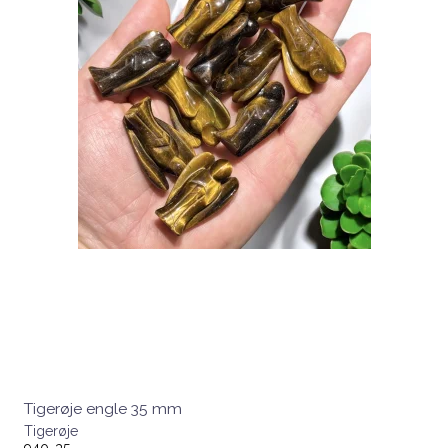
Tigerøje engle 35 mm
Tigerøje
940-35