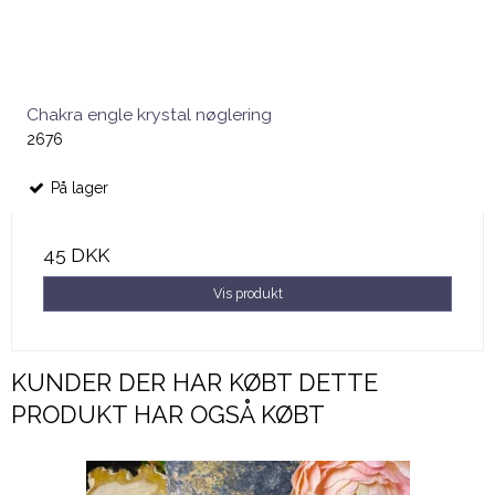
Chakra engle krystal nøglering
2676
På lager
45 DKK
Vis produkt
KUNDER DER HAR KØBT DETTE
PRODUKT HAR OGSÅ KØBT