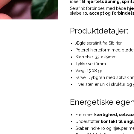
ideelt til
hjertets åbning, spiri
Serafinit forbindes med både
hje
skabe
ro, accept og forbindel
Produktdetaljer:
Ægte serafinit fra Sibirien
Poleret hjerteform med bløde
Størrelse: 33 x 29mm
Tykkelse 10mm
Vægt 15,08 gr
Farve: Dybgrøn med sølvskinn
Hver sten er unik i struktur og
Energetiske egen
Fremmer
kærlighed, selvac
Understøtter
kontakt til eng
Skaber indre ro og hjælper me