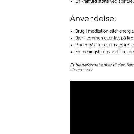
En kraftfuld støtte ved spirit
Anvendelse:
Brug i meditation eller energi
Bær i lommen eller tæt på kr
Placér på alter eller natbord 
En meningsfuld gave til én, de
Et hjerteformet anker til den fre
stenen selv.