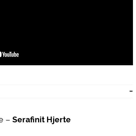
se –
Serafinit Hjerte