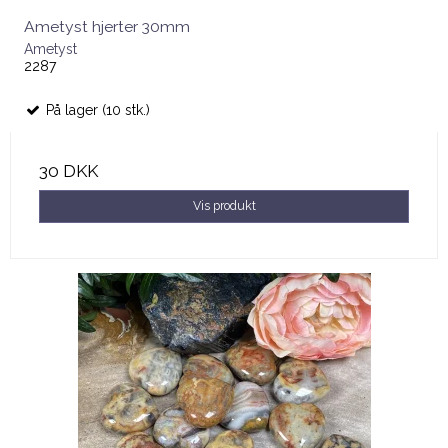
Ametyst hjerter 30mm
Ametyst
2287
På lager (10 stk.)
30 DKK
Vis produkt