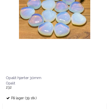
Opalit hjerter 30mm
Opalit
232
På lager (39 stk.)