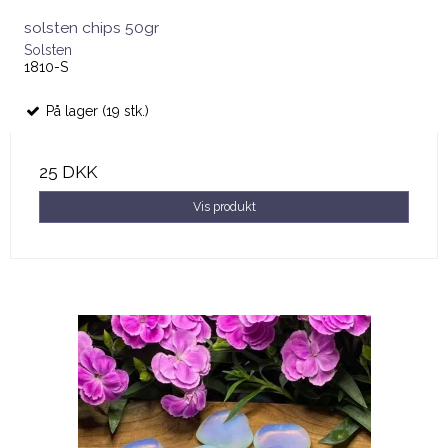
solsten chips 50gr
Solsten
1810-S
På lager (19 stk.)
25 DKK
Vis produkt