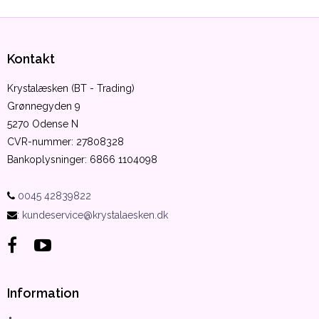
Kontakt
Krystalæsken (BT - Trading)
Grønnegyden 9
5270 Odense N
CVR-nummer
:
27808328
Bankoplysninger
:
6866 1104098
0045 42839822
:
kundeservice@krystalaesken.dk
Information