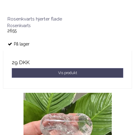
Rosenkvarts hjerter flade
Rosenkvarts
2655
På lager
29 DKK
Vis produkt