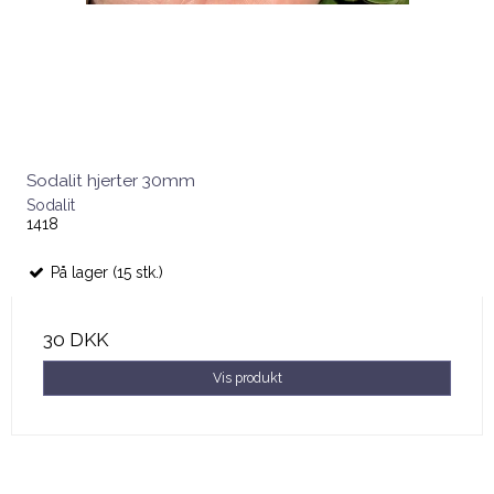
Sodalit hjerter 30mm
Sodalit
1418
På lager (15 stk.)
30 DKK
Vis produkt