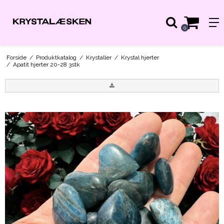
0
Forside
/
Produktkatalog
/
Krystaller
/
Krystal hjerter
/
Apatit hjerter 20-28 3stk