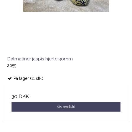
Dalmatiner jaspis hjerte 30mm
2059
På lager (11 stk.)
30 DKK
Vis produkt