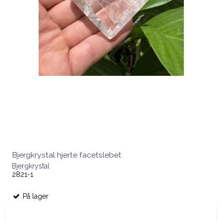
Bjergkrystal hjerte facetslebet
Bjergkrystal
2821-1
På lager