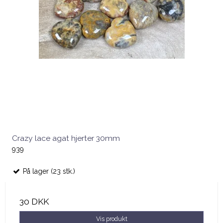
Crazy lace agat hjerter 30mm
939
På lager (23 stk.)
30 DKK
Vis produkt