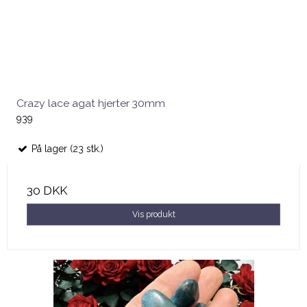
Crazy lace agat hjerter 30mm
939
På lager (23 stk.)
30 DKK
Vis produkt