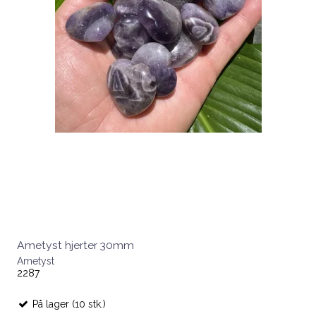
Ametyst hjerter 30mm
Ametyst
2287
På lager (10 stk.)