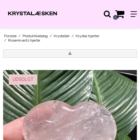
0
Forside
/
Produktkatalog
/
Krystaller
/
Krystal hjerter
/
Rosenkvarts hjerte
UDSOLGT