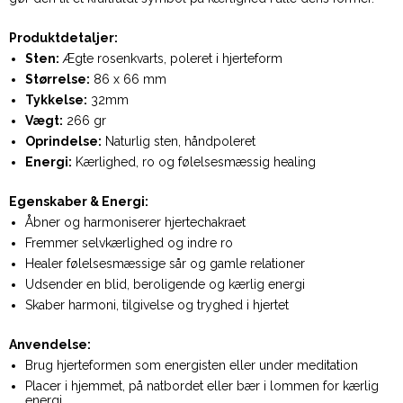
Produktdetaljer:
Sten:
Ægte rosenkvarts, poleret i hjerteform
Størrelse:
86 x 66 mm
Tykkelse:
32mm
Vægt:
266 gr
Oprindelse:
Naturlig sten, håndpoleret
Energi:
Kærlighed, ro og følelsesmæssig healing
Egenskaber & Energi:
Åbner og harmoniserer hjertechakraet
Fremmer selvkærlighed og indre ro
Healer følelsesmæssige sår og gamle relationer
Udsender en blid, beroligende og kærlig energi
Skaber harmoni, tilgivelse og tryghed i hjertet
Anvendelse:
Brug hjerteformen som energisten eller under meditation
Placer i hjemmet, på natbordet eller bær i lommen for kærlig
energi