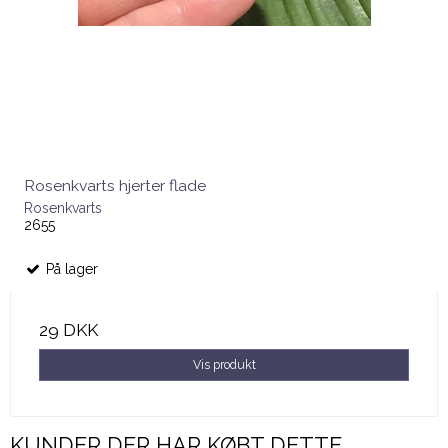
Rosenkvarts hjerter flade
Rosenkvarts
2655
På lager
29 DKK
Vis produkt
KUNDER DER HAR KØBT DETTE