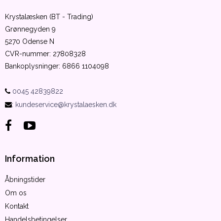
Krystalæsken (BT - Trading)
Grønnegyden 9
5270 Odense N
CVR-nummer
:
27808328
Bankoplysninger
:
6866 1104098
0045 42839822
:
kundeservice@krystalaesken.dk
Information
Åbningstider
Om os
Kontakt
Handelsbetingelser