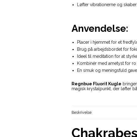
Løfter vibrationerne og skabe
Anvendelse:
Placer i hjemmet for et fredfyl
Brug på arbejdsbordet for foku
Ideel til meditation for at styr
Kombinér med ametyst for ro e
En smuk og meningsfuld gave ti
Regnbue Fluorit Kugle
bringer 
magisk krystalpunkt, der løfter 
Beskrivelse
Chakrabesk