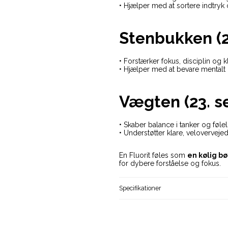
• Hjælper med at sortere indtryk
Stenbukken (22
• Forstærker fokus, disciplin og k
• Hjælper med at bevare mentalt 
Vægten (23. se
• Skaber balance i tanker og føle
• Understøtter klare, veloverveje
En Fluorit føles som
en kølig b
for dybere forståelse og fokus.
Specifikationer