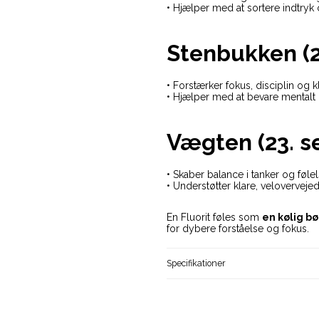
• Hjælper med at sortere indtryk
Stenbukken (22
• Forstærker fokus, disciplin og k
• Hjælper med at bevare mentalt 
Vægten (23. se
• Skaber balance i tanker og føle
• Understøtter klare, veloverveje
En Fluorit føles som
en kølig b
for dybere forståelse og fokus.
Specifikationer