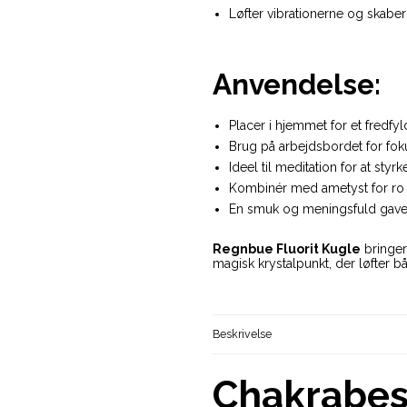
Løfter vibrationerne og skabe
Anvendelse:
Placer i hjemmet for et fredfyl
Brug på arbejdsbordet for foku
Ideel til meditation for at styr
Kombinér med ametyst for ro e
En smuk og meningsfuld gave ti
Regnbue Fluorit Kugle
bringer 
magisk krystalpunkt, der løfter 
Beskrivelse
Chakrabesk