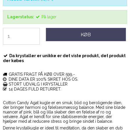
Lagerstatus:
På lager
KØB
Da krystaller er unikke er det viste produkt, det produkt
der købes
GRATIS FRAGT PÅ KØB OVER 599,-
DINE DATA ER 100% SIKRET HOS OS.
STORT UDVALG I KRYSTALLER
14 DAGES FULD RETURRET.
Cotton Candy Agat kugle er en smuk, blid og beroligende sten,
der bringer harmoni og følelsesmæssig balance. Med sine bløde
nuancer af pink, blå og lilla skaber den en følelse af ro og
velvære. Agat er kendt for sine stabiliserende energier, der
hjælper med at reducere stress og bringe sindet i balance.
Denne krystalkugle er ideel til meditation, da den skaber en dyb