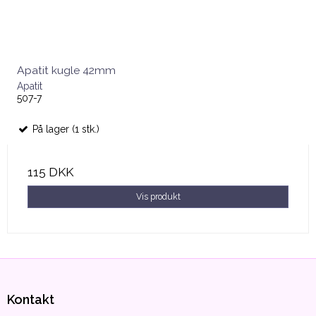
Apatit kugle 42mm
Apatit
507-7
På lager (1 stk.)
115 DKK
Vis produkt
Kontakt