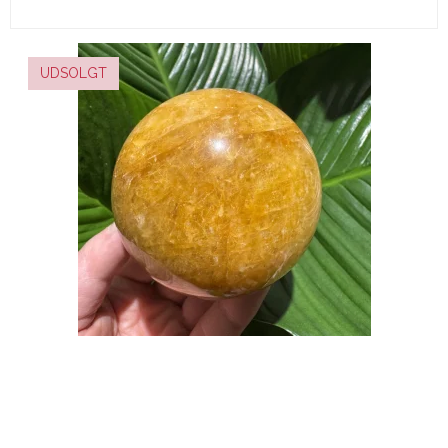
UDSOLGT