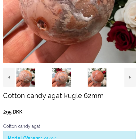
Cotton candy agat kugle 62mm
295 DKK
Cotton candy agat
Model/Varenr.:
2472-1