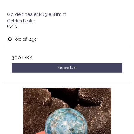
Golden healer kugle 81mm
Golden healer
514-1
Ikke på lager
300 DKK
Vis produkt