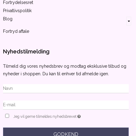
Fortrydelsesret
Privatlivspolitik
Blog
Fortryd aftale
Nyhedstilmelding
Tilmeld dig vores nyhedsbrev og modtag eksklusive tilbud og
nyheder i shoppen. Du kan til enhver tid afmelde igen.
Jeg vil gerne tilmeldes nyhedsbrevet
GODKEND