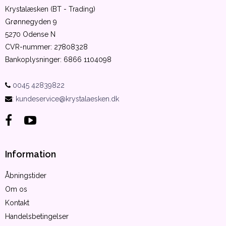
Krystalæsken (BT - Trading)
Grønnegyden 9
5270 Odense N
CVR-nummer
:
27808328
Bankoplysninger
:
6866 1104098
0045 42839822
:
kundeservice@krystalaesken.dk
Information
Åbningstider
Om os
Kontakt
Handelsbetingelser