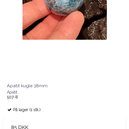
Apatit kugle 38mm
Apatit
507-8
På lager (1 stk.)
85 DKK