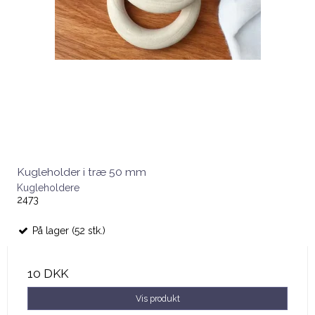
Kugleholder i træ 50 mm
Kugleholdere
2473
På lager (52 stk.)
10 DKK
Vis produkt