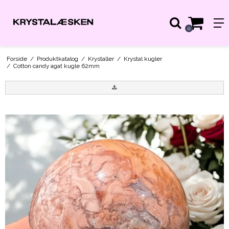
0
Forside
/
Produktkatalog
/
Krystaller
/
Krystal kugler
/
Cotton candy agat kugle 62mm