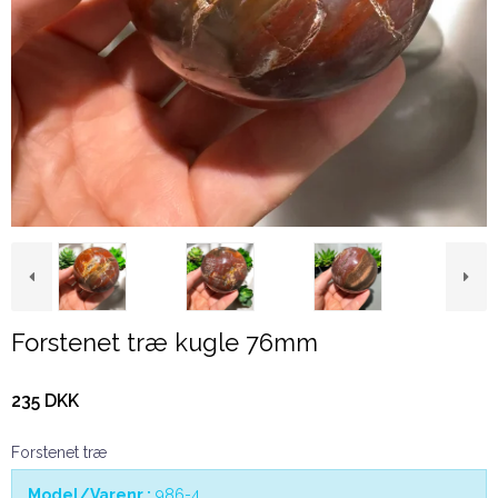
Forstenet træ kugle 76mm
235 DKK
Forstenet træ
Model/Varenr.:
986-4