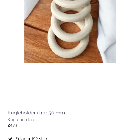
Kugleholder i træ 50 mm
Kugleholdere
2473
På lager (52 stk.)