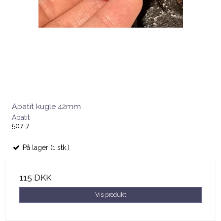
Apatit kugle 42mm
Apatit
507-7
På lager (1 stk.)
115 DKK
Vis produkt