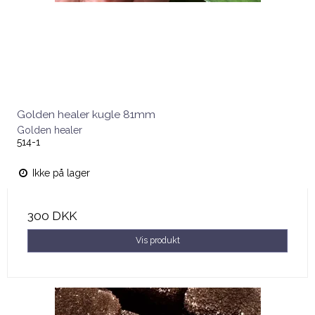
Golden healer kugle 81mm
Golden healer
514-1
Ikke på lager
300 DKK
Vis produkt