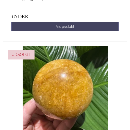
10 DKK
Vis produkt
UDSOLGT