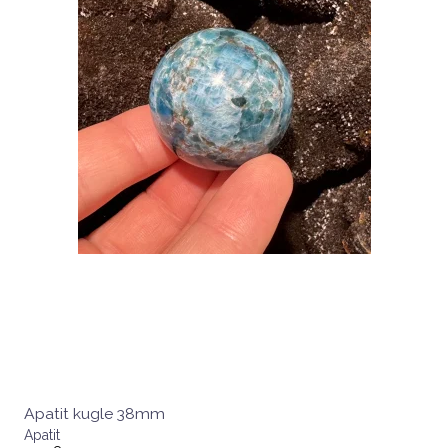
Apatit kugle 38mm
Apatit