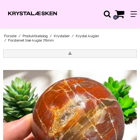
0
Forside
/
Produktkatalog
/
Krystaller
/
Krystal kugler
/
Forstenet træ kugle 76mm