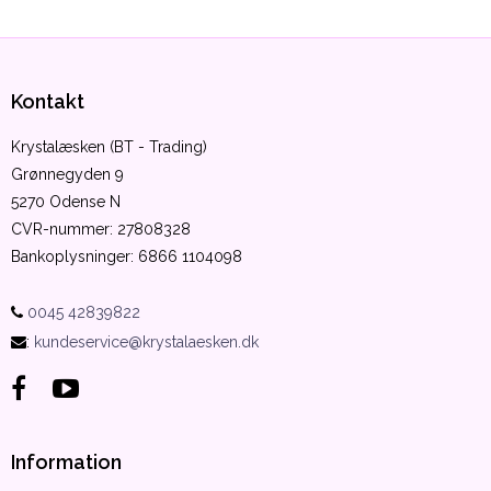
Kontakt
Krystalæsken (BT - Trading)
Grønnegyden 9
5270 Odense N
CVR-nummer
:
27808328
Bankoplysninger
:
6866 1104098
0045 42839822
:
kundeservice@krystalaesken.dk
Information