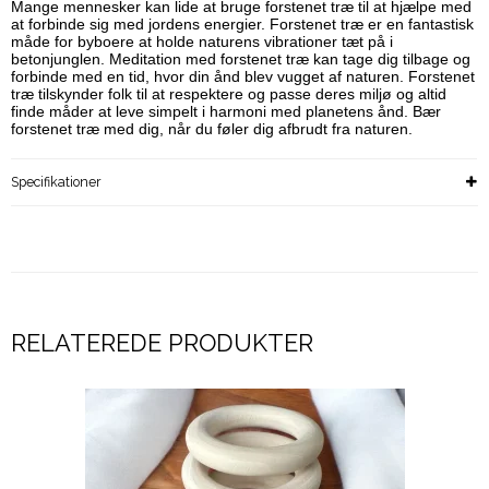
Mange mennesker kan lide at bruge forstenet træ til at hjælpe med
at forbinde sig med jordens energier. Forstenet træ er en fantastisk
måde for byboere at holde naturens vibrationer tæt på i
betonjunglen. Meditation med forstenet træ kan tage dig tilbage og
forbinde med en tid, hvor din ånd blev vugget af naturen. Forstenet
træ tilskynder folk til at respektere og passe deres miljø og altid
finde måder at leve simpelt i harmoni med planetens ånd. Bær
forstenet træ med dig, når du føler dig afbrudt fra naturen.
Specifikationer
RELATEREDE PRODUKTER