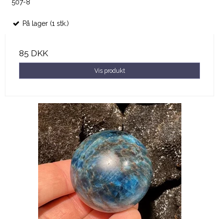
507-8
På lager (1 stk.)
85 DKK
Vis produkt