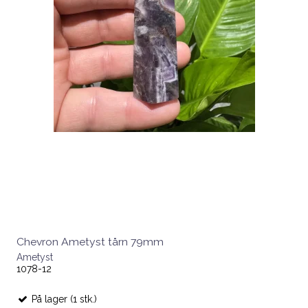
Chevron Ametyst tårn 79mm
Ametyst
1078-12
På lager (1 stk.)