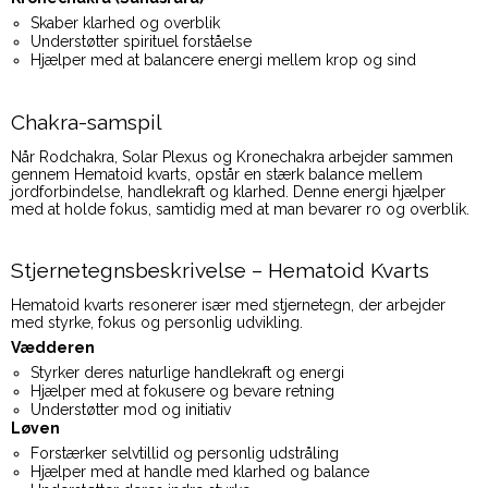
Skaber klarhed og overblik
Understøtter spirituel forståelse
Hjælper med at balancere energi mellem krop og sind
Chakra-samspil
Når Rodchakra, Solar Plexus og Kronechakra arbejder sammen
gennem Hematoid kvarts, opstår en stærk balance mellem
jordforbindelse, handlekraft og klarhed. Denne energi hjælper
med at holde fokus, samtidig med at man bevarer ro og overblik.
Stjernetegnsbeskrivelse – Hematoid Kvarts
Hematoid kvarts resonerer især med stjernetegn, der arbejder
med styrke, fokus og personlig udvikling.
Vædderen
Styrker deres naturlige handlekraft og energi
Hjælper med at fokusere og bevare retning
Understøtter mod og initiativ
Løven
Forstærker selvtillid og personlig udstråling
Hjælper med at handle med klarhed og balance