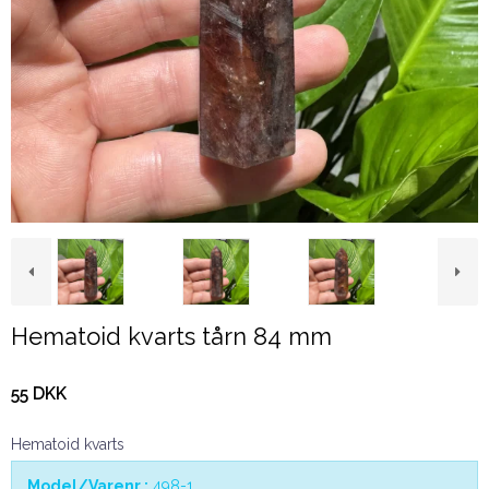
Hematoid kvarts tårn 84 mm
55 DKK
Hematoid kvarts
Model/Varenr.:
498-1