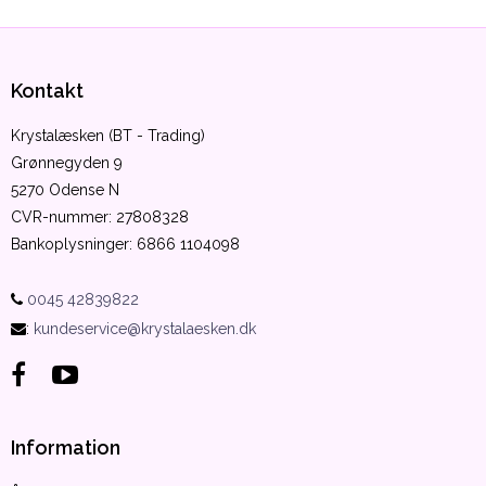
Kontakt
Krystalæsken (BT - Trading)
Grønnegyden 9
5270 Odense N
CVR-nummer
:
27808328
Bankoplysninger
:
6866 1104098
0045 42839822
:
kundeservice@krystalaesken.dk
Information