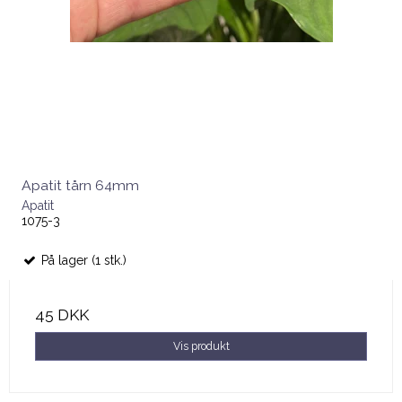
Apatit tårn 64mm
Apatit
1075-3
På lager (1 stk.)
45 DKK
Vis produkt