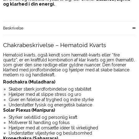
og klarhed i din energi.
Beskrivelse
Chakrabeskrivelse – Hematoid Kvarts
Hematoid kvarts, også kendt som hæmatit-kvarts eller “fire
quartz”, er en kraftfuld kombination af klar kvarts og jern (hæmatit),
som giver den sine rødlige eller gyldne nuancer. Den forener
klarhed med jordforbindelse og hjælper med at skabe balance
mellem ro og handlekraft.
Rodchakra (Muladhara)
Skaber stærk jordforbindelse og stabilitet
Hjælper med at slippe stress og uro
Giver en følelse af tryghed og indre styrke
Understøtter fysisk og energetisk balance
Solar Plexus (Manipura)
Styrker selvtillid og personlig kraft
Motiverer til handling og fokus
Hjælper med at omsætte idéer til virkelighed
Understøtter viljestyrke og beslutsomhed
Kronechakra (Sahasrara)