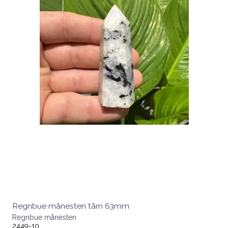
Regnbue månesten tårn 63mm
Regnbue månesten
2449-10