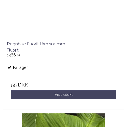
Regnbue fluorit tårn 101 mm
Fluorit
1366-9
På lager
55 DKK
Vis produkt