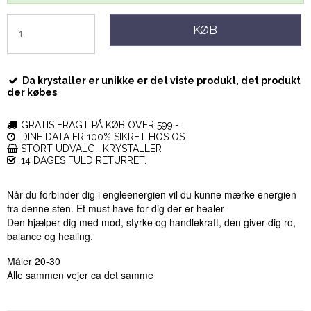
KØB
Da krystaller er unikke er det viste produkt, det produkt
der købes
GRATIS FRAGT PÅ KØB OVER 599,-
DINE DATA ER 100% SIKRET HOS OS.
STORT UDVALG I KRYSTALLER
14 DAGES FULD RETURRET.
Når du forbinder dig i engleenergien vil du kunne mærke energien
fra denne sten.
Et must have for dig der er healer
Den hjælper dig med mod, styrke og handlekraft, den giver dig ro,
balance og healing.
Måler 20-30
Alle sammen vejer ca det samme