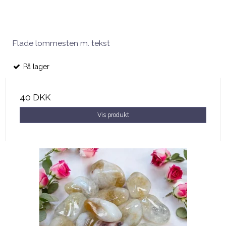
Flade lommesten m. tekst
På lager
40 DKK
Vis produkt