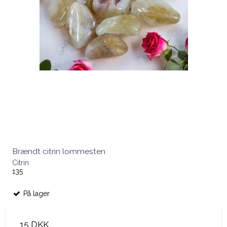
Brændt citrin lommesten
Citrin
135
På lager
15 DKK