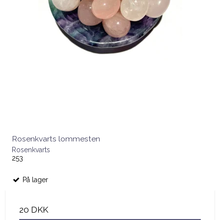
Rosenkvarts lommesten
Rosenkvarts
253
På lager
20 DKK