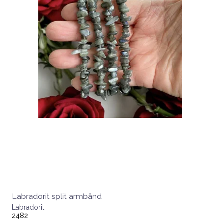
Labradorit split armbånd
Labradorit
2482