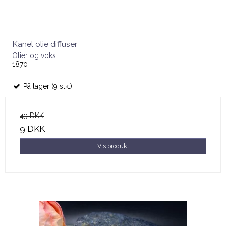
Kanel olie diffuser
Olier og voks
1870
På lager (9 stk.)
49 DKK
9 DKK
Vis produkt