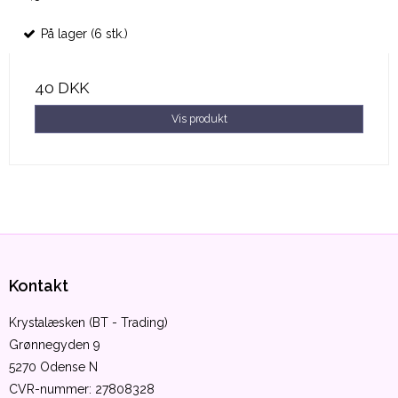
På lager (6 stk.)
40 DKK
Vis produkt
Kontakt
Krystalæsken (BT - Trading)
Grønnegyden 9
5270 Odense N
CVR-nummer
:
27808328