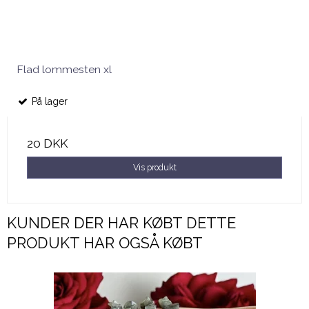
Flad lommesten xl
På lager
20 DKK
Vis produkt
KUNDER DER HAR KØBT DETTE
PRODUKT HAR OGSÅ KØBT