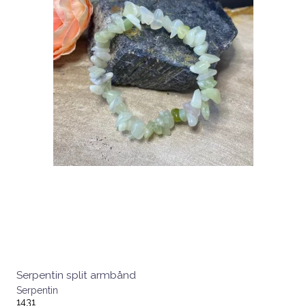
Serpentin split armbånd
Serpentin
1431