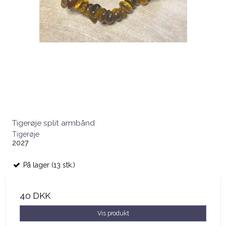
Tigerøje split armbånd
Tigerøje
2027
På lager (13 stk.)
40 DKK
Vis produkt