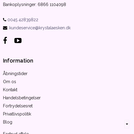
Bankoplysninger
:
6866 1104098
0045 42839822
:
kundeservice@krystalaesken.dk
Information
Åbningstider
Om os
Kontakt
Handelsbetingelser
Fortrydelsesret
Privatlivspolitik
Blog