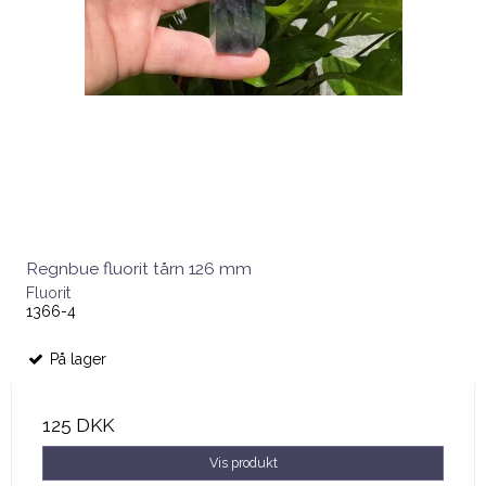
Regnbue fluorit tårn 126 mm
Fluorit
1366-4
På lager
125 DKK
Vis produkt