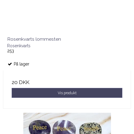
Rosenkvarts lommesten
Rosenkvarts
253
På lager
20 DKK
Vis produkt