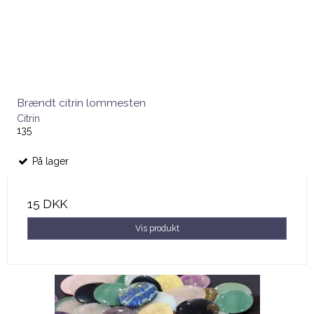
Brændt citrin lommesten
Citrin
135
På lager
15 DKK
Vis produkt