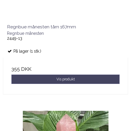
Regnbue månesten tårn 167mm
Regnbue månesten
2449-13
På lager (1 stk.)
355 DKK
Vis produkt