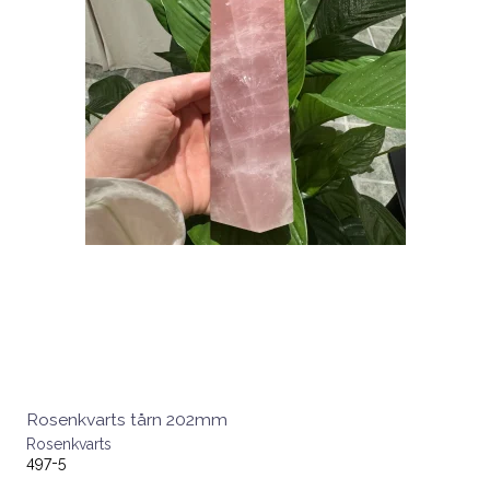
Rosenkvarts tårn 202mm
Rosenkvarts
497-5