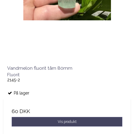
Vandmelon fluorit tårn 80mm
Fluorit
2145-2
På lager
60 DKK
Vis produkt