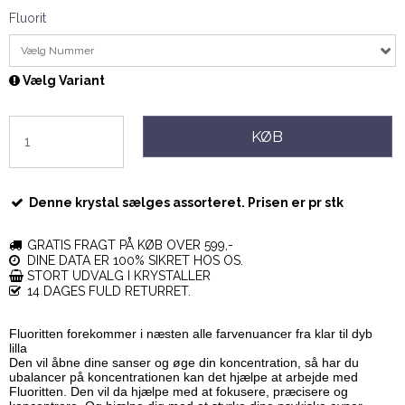
Fluorit
Vælg Nummer
Vælg Variant
KØB
Denne krystal sælges assorteret. Prisen er pr stk
GRATIS FRAGT PÅ KØB OVER 599,-
DINE DATA ER 100% SIKRET HOS OS.
STORT UDVALG I KRYSTALLER
14 DAGES FULD RETURRET.
Fluoritten forekommer i næsten alle farvenuancer fra klar til dyb
lilla
Den vil åbne dine sanser og øge din koncentration, så har du
ubalancer på koncentrationen kan det hjælpe at arbejde med
Fluoritten. Den vil da hjælpe med at fokusere, præcisere og