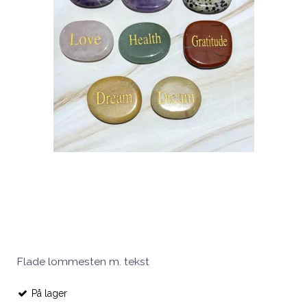
Flade lommesten m. tekst
På lager