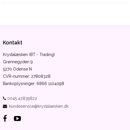
Kontakt
Krystalæsken (BT - Trading)
Grønnegyden 9
5270 Odense N
CVR-nummer
:
27808328
Bankoplysninger
:
6866 1104098
0045 42839822
:
kundeservice@krystalaesken.dk