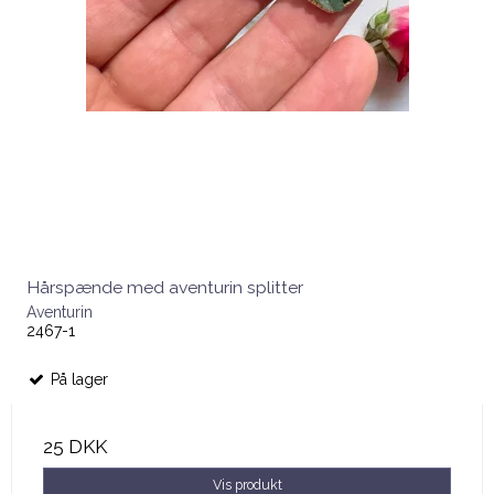
Hårspænde med aventurin splitter
Aventurin
2467-1
På lager
25 DKK
Vis produkt