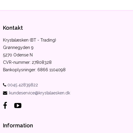
Kontakt
Krystalæsken (BT - Trading)
Grønnegyden 9
5270 Odense N
CVR-nummer
:
27808328
Bankoplysninger
:
6866 1104098
0045 42839822
:
kundeservice@krystalaesken.dk
Information