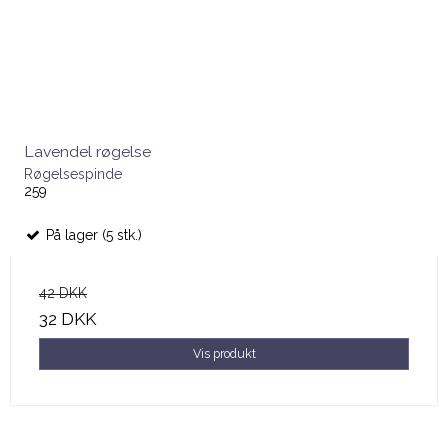
Lavendel røgelse
Røgelsespinde
259
På lager (5 stk.)
42 DKK
32 DKK
Vis produkt