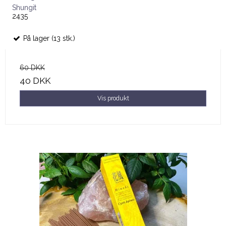
Shungit
2435
På lager (13 stk.)
60 DKK
40 DKK
Vis produkt