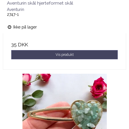
Aventurin skål hjerteformet skål
Aventurin
2747-1
Ikke på lager
35 DKK
Vis produkt