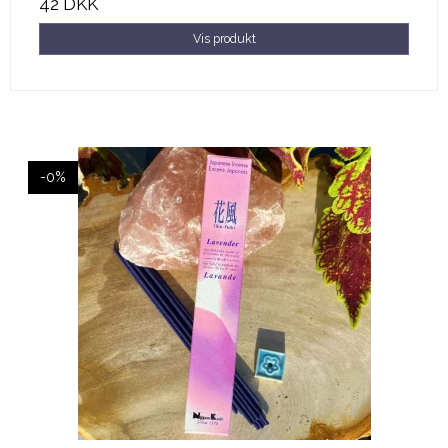
42 DKK
Vis produkt
-0%