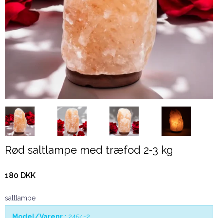
Rød saltlampe med træfod 2-3 kg
180 DKK
saltlampe
Model/Varenr.:
2454-2