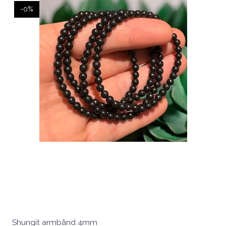
-0%
Shungit armbånd 4mm