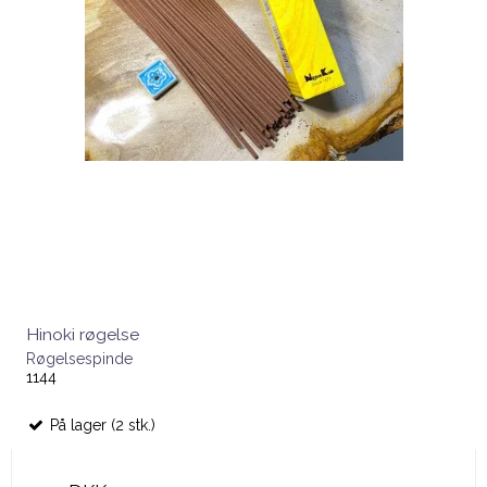
Hinoki røgelse
Røgelsespinde
1144
På lager (2 stk.)