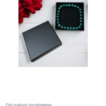
Flot matsort smykkeæske