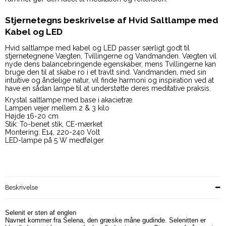
Stjernetegns beskrivelse af Hvid Saltlampe med
Kabel og LED
Hvid saltlampe med kabel og LED passer særligt godt til
stjernetegnene Vægten, Tvillingerne og Vandmanden. Vægten vil
nyde dens balancebringende egenskaber, mens Tvillingerne kan
bruge den til at skabe ro i et travlt sind. Vandmanden, med sin
intuitive og åndelige natur, vil finde harmoni og inspiration ved at
have en sådan lampe til at understøtte deres meditative praksis.
Krystal saltlampe med base i akacietræ.
Lampen vejer mellem 2 & 3 kilo
Højde 16-20 cm
Stik: To-benet stik, CE-mærket
Montering: E14, 220-240 Volt
LED-lampe på 5 W medfølger
Beskrivelse
Selenit er sten af englen
Navnet kommer fra Selena, den græske måne gudinde. Selenitten er