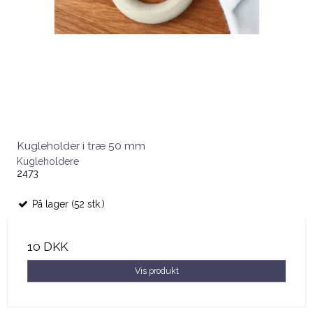
Kugleholder i træ 50 mm
Kugleholdere
2473
På lager (52 stk.)
10 DKK
Vis produkt