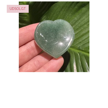
UDSOLGT