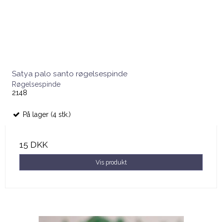
Satya palo santo røgelsespinde
Røgelsespinde
2148
På lager (4 stk.)
15 DKK
Vis produkt