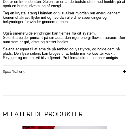
Det er en kølende sten. Selenit er en af de bedste sten med henblik på at
opnå en hurtig udveksling af energi.
Tag en krystal stang i hånden og visualiser hvordan ren energi gennem
kronen chakraet flyder ind og hvordan alle dine spændinger og
bekymringer forsvinder gennem stenen.
Også smertefulde erindringer kan fjernes fra dit system.
Selenit arbejder primært på din aura, den øger energi flowet i auraen. Den
aura som er grå, diset og plettet heales.
Selenit er egnet til at arbejde på renhed og lysstyrke, og holde dem på
plads. Den lyse selenit kan bruges til at holde mørke kræfter væk .
Skygger og mørke, vil blive fjernet. Problematiske situationer undgås
Specifikationer
RELATEREDE PRODUKTER