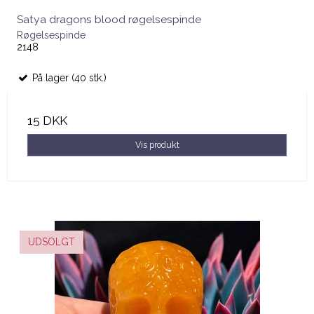
Satya dragons blood røgelsespinde
Røgelsespinde
2148
På lager (40 stk.)
15 DKK
Vis produkt
UDSOLGT