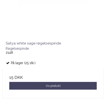
Satya white sage røgelsespinde
Røgelsespinde
2148
På lager (25 stk.)
15 DKK
Vis produkt