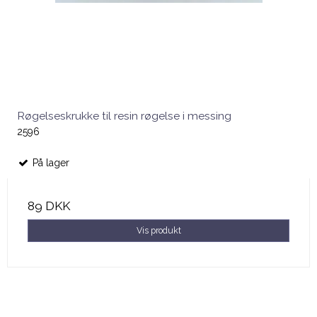
Røgelseskrukke til resin røgelse i messing
2596
På lager
89 DKK
Vis produkt