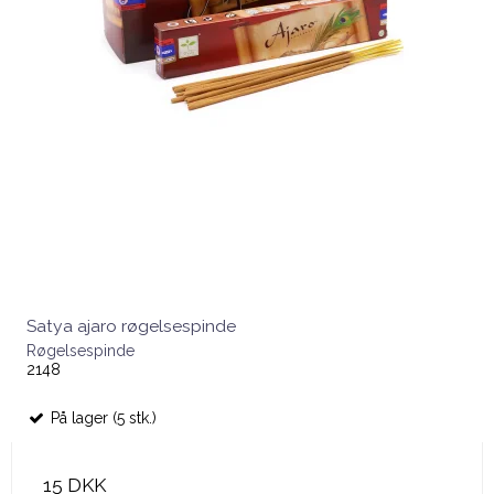
Satya ajaro røgelsespinde
Røgelsespinde
2148
På lager (5 stk.)
15 DKK