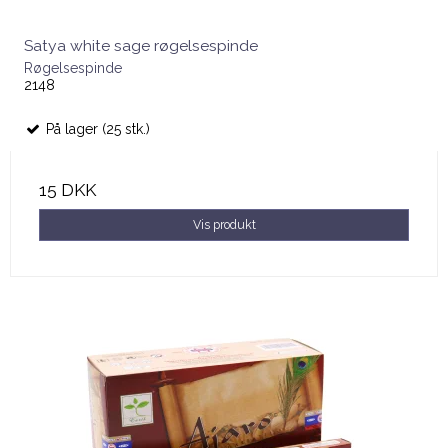
Satya white sage røgelsespinde
Røgelsespinde
2148
På lager (25 stk.)
15 DKK
Vis produkt