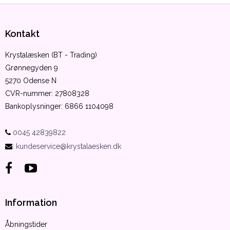
Kontakt
Krystalæsken (BT - Trading)
Grønnegyden 9
5270 Odense N
CVR-nummer
:
27808328
Bankoplysninger
:
6866 1104098
0045 42839822
:
kundeservice@krystalaesken.dk
Information
Åbningstider