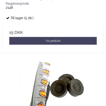
Røgelsespinde
2148
På lager (5 stk.)
15 DKK
Vis produkt