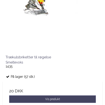
Trækulsbriketter til røgelse
Smeltevoks
1435
På lager (57 stk.)
20 DKK
Vis produkt