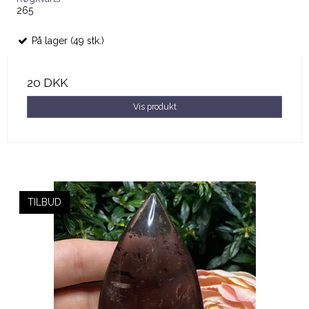
265
På lager (49 stk.)
20 DKK
Vis produkt
TILBUD