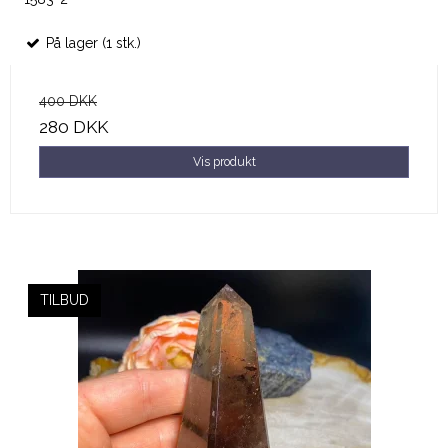
På lager (1 stk.)
400 DKK
280 DKK
Vis produkt
TILBUD