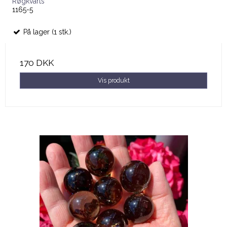
Røgkvarts
1165-5
På lager (1 stk.)
170 DKK
Vis produkt