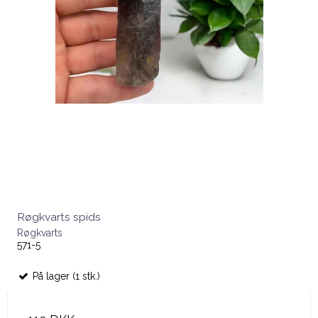
Røgkvarts spids
Røgkvarts
571-5
På lager (1 stk.)