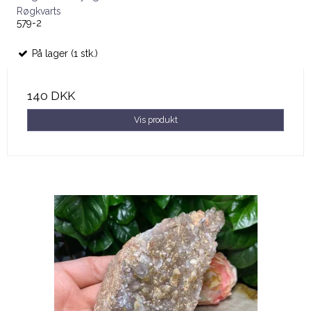
Røgkvarts
579-2
På lager (1 stk.)
140 DKK
Vis produkt