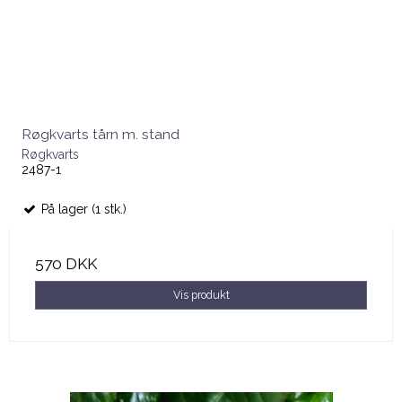
Røgkvarts tårn m. stand
Røgkvarts
2487-1
På lager (1 stk.)
570 DKK
Vis produkt