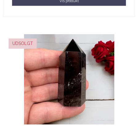
Vis produkt
UDSOLGT