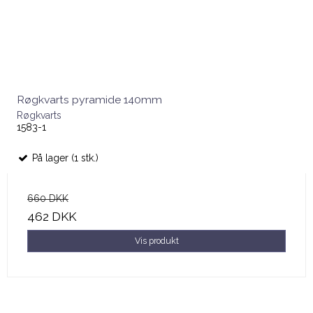
Røgkvarts pyramide 140mm
Røgkvarts
1583-1
På lager (1 stk.)
660 DKK
462 DKK
Vis produkt