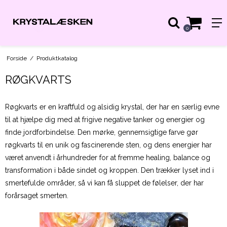
0
Forside
/
Produktkatalog
RØGKVARTS
Røgkvarts er en kraftfuld og alsidig krystal, der har en særlig evne
til at hjælpe dig med at frigive negative tanker og energier og
finde jordforbindelse. Den mørke, gennemsigtige farve gør
røgkvarts til en unik og fascinerende sten, og dens energier har
været anvendt i århundreder for at fremme healing, balance og
transformation i både sindet og kroppen. Den trækker lyset ind i
smertefulde områder, så vi kan få sluppet de følelser, der har
forårsaget smerten.