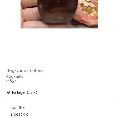
Røgkvarts freeform
Røgkvarts
1165-1
På lager (1 stk.)
140 DKK
108 DKK