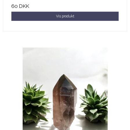
60 DKK
Vis produkt