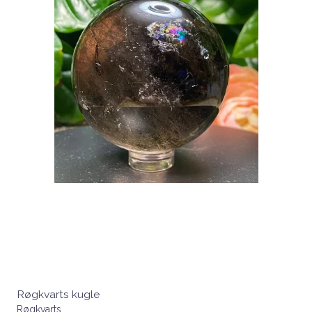
Røgkvarts kugle
Røgkvarts