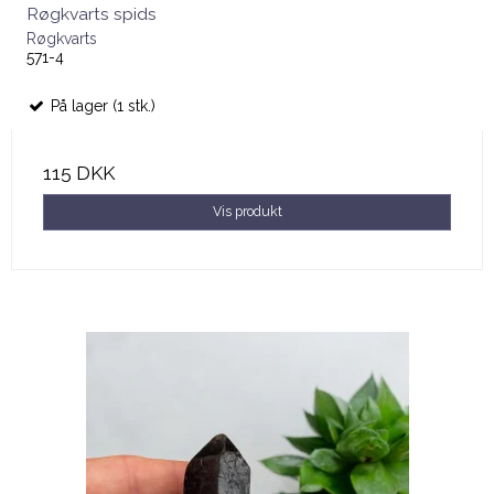
Røgkvarts spids
Røgkvarts
571-4
På lager (1 stk.)
115 DKK
Vis produkt