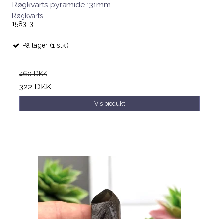
Røgkvarts pyramide 131mm
Røgkvarts
1583-3
På lager (1 stk.)
460 DKK
322 DKK
Vis produkt