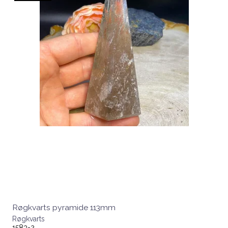
Røgkvarts pyramide 113mm
Røgkvarts
1583-2