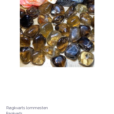
Røgkvarts lommesten
Røgkvarts