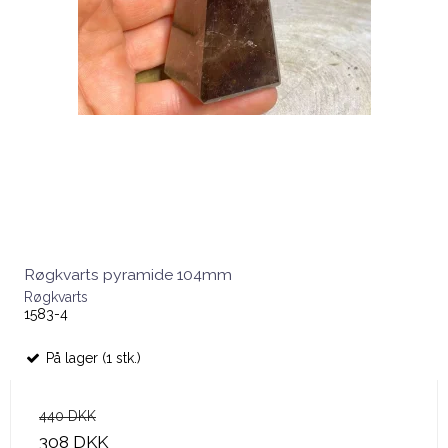
Røgkvarts pyramide 104mm
Røgkvarts
1583-4
På lager (1 stk.)
440 DKK
308 DKK