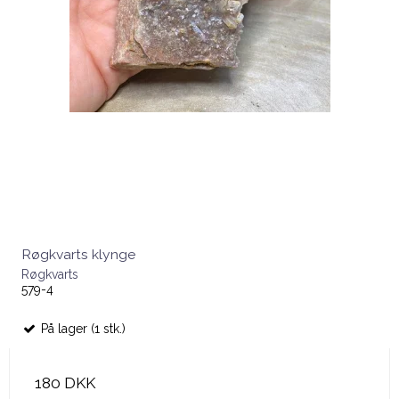
Røgkvarts klynge
Røgkvarts
579-4
På lager (1 stk.)
180 DKK