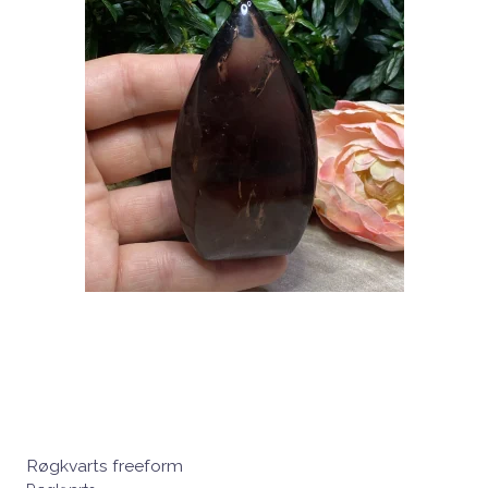
Røgkvarts freeform