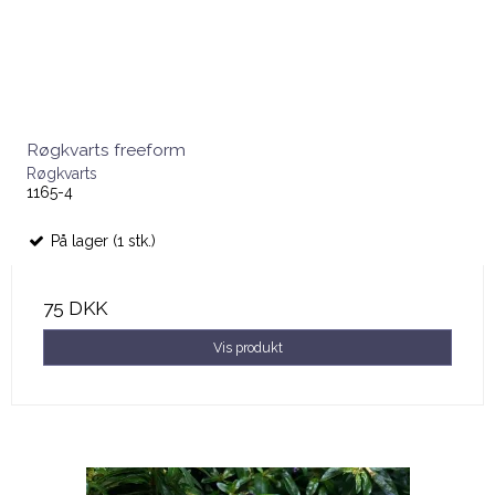
Røgkvarts freeform
Røgkvarts
1165-4
På lager (1 stk.)
75 DKK
Vis produkt