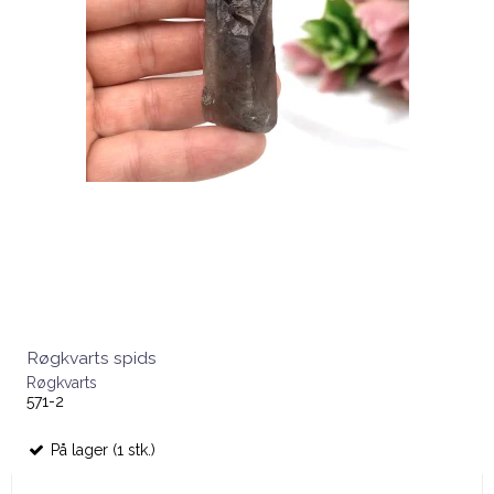
Røgkvarts spids
Røgkvarts
571-2
På lager (1 stk.)