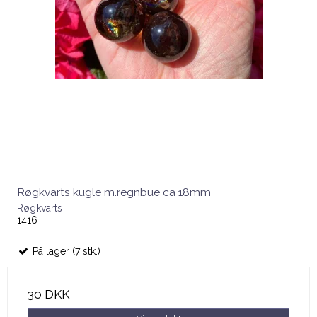
Røgkvarts kugle m.regnbue ca 18mm
Røgkvarts
1416
På lager (7 stk.)
30 DKK