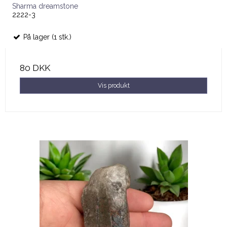
Sharma dreamstone
2222-3
På lager (1 stk.)
80 DKK
Vis produkt