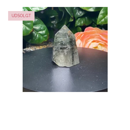
UDSOLGT