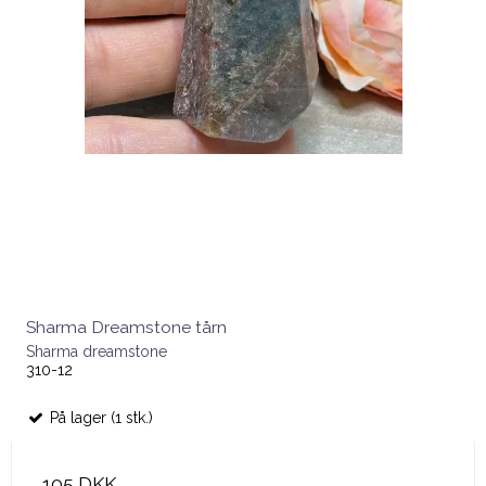
Sharma Dreamstone tårn
Sharma dreamstone
310-12
På lager (1 stk.)
105 DKK