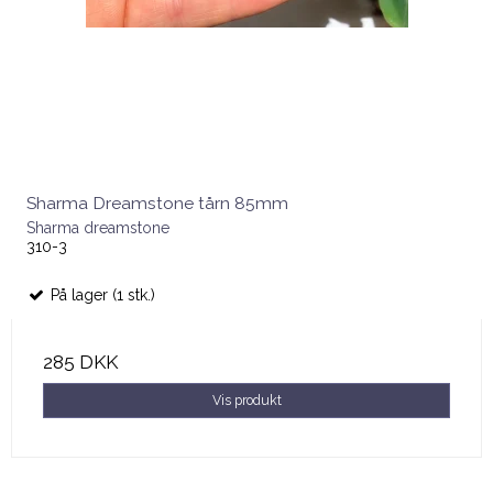
Sharma Dreamstone tårn 85mm
Sharma dreamstone
310-3
På lager (1 stk.)
285 DKK
Vis produkt