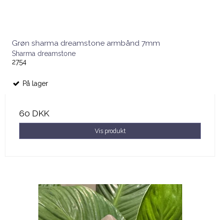
Grøn sharma dreamstone armbånd 7mm
Sharma dreamstone
2754
På lager
60 DKK
Vis produkt