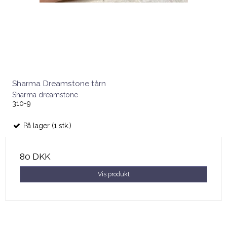
Sharma Dreamstone tårn
Sharma dreamstone
310-9
På lager (1 stk.)
80 DKK
Vis produkt