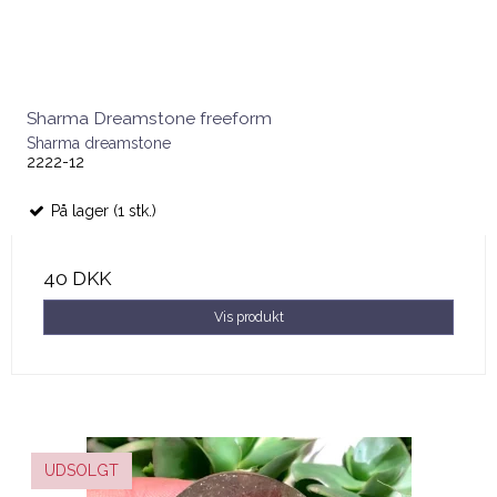
Sharma Dreamstone freeform
Sharma dreamstone
2222-12
På lager (1 stk.)
40 DKK
Vis produkt
UDSOLGT