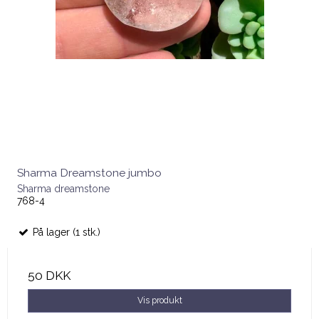
Sharma Dreamstone jumbo
Sharma dreamstone
768-4
På lager (1 stk.)
50 DKK
Vis produkt