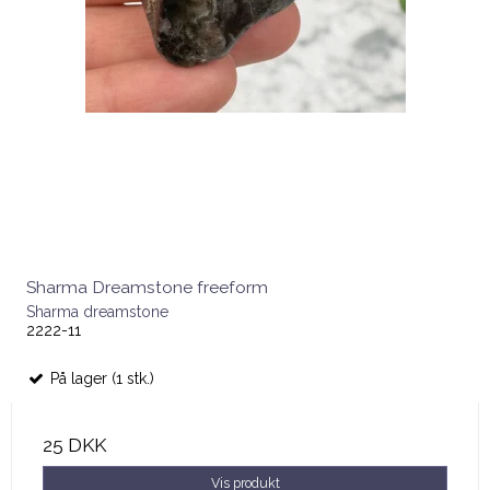
Sharma Dreamstone freeform
Sharma dreamstone
2222-11
På lager (1 stk.)
25 DKK
Vis produkt