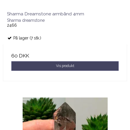
Sharma Dreamstone armbånd 4mm
Sharma dreamstone
2466
På lager (7 stk.)
60 DKK
Vis produkt