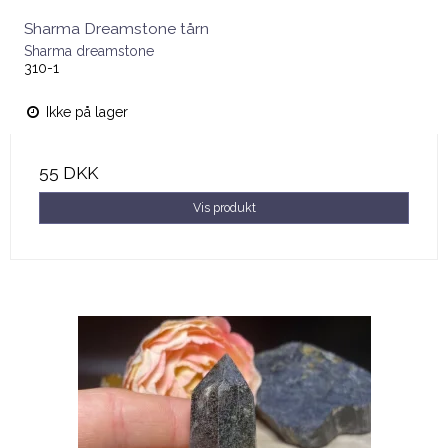
Sharma Dreamstone tårn
Sharma dreamstone
310-1
Ikke på lager
55 DKK
Vis produkt