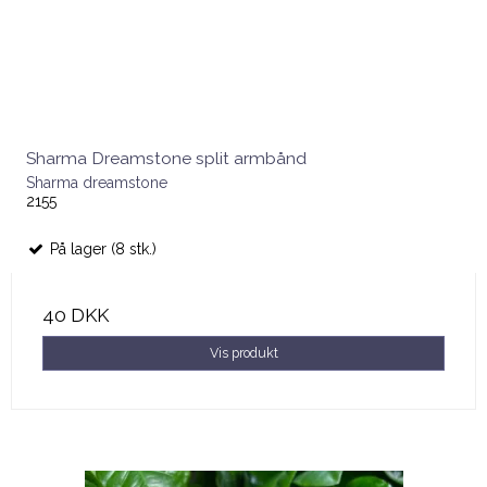
Sharma Dreamstone split armbånd
Sharma dreamstone
2155
På lager (8 stk.)
40 DKK
Vis produkt