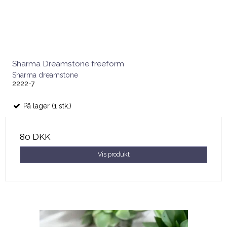
Sharma Dreamstone freeform
Sharma dreamstone
2222-7
På lager (1 stk.)
80 DKK
Vis produkt