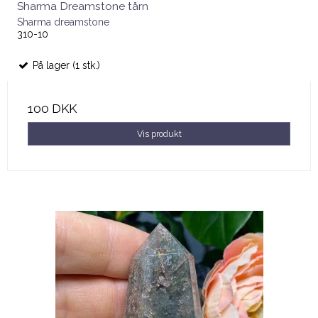
Sharma Dreamstone tårn
Sharma dreamstone
310-10
På lager (1 stk.)
100 DKK
Vis produkt