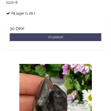
2222-8
På lager (1 stk.)
30 DKK
Vis produkt