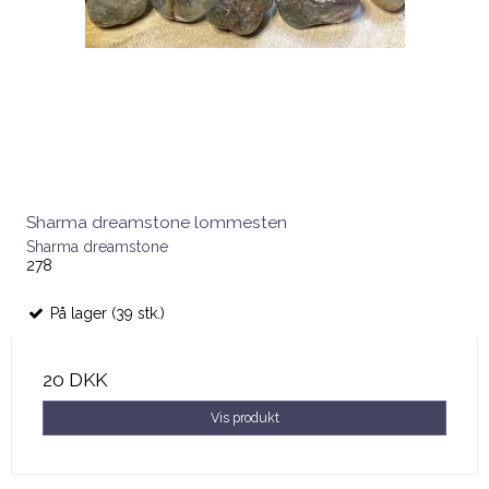
Sharma dreamstone lommesten
Sharma dreamstone
278
På lager (39 stk.)
20 DKK
Vis produkt