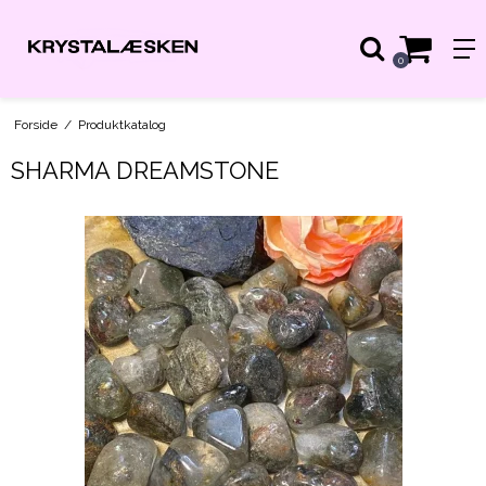
0
Forside
/
Produktkatalog
SHARMA DREAMSTONE