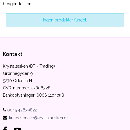
berigende sten.
Ingen produkter fundet.
Kontakt
Krystalæsken (BT - Trading)
Grønnegyden 9
5270 Odense N
CVR-nummer
:
27808328
Bankoplysninger
:
6866 1104098
0045 42839822
:
kundeservice@krystalaesken.dk