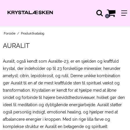
0
Forside
/
Produktkatalog
AURALIT
Auralit, også kendt som Auralite-23, er en sjælden og kraftfuld
krystal, der indeholder op til 23 forskellige mineraler, herunder
ametyst, citrin, lepidokrosit, og rutil. Denne unikke kombination
gør Auralit til en af de mest kraftfulde sten til spirituel vækst og
transformation. Krystallen er kendt for at hjælpe med at åbne
sindet og forbinde til højere bevidsthedsniveauer, hvilket gør den
ideel til meditation og dybtgående energiarbejde. Auralit støtter
også personlig indsigt, emotionel healing, og hjælper med at
afbalancere energier i kroppen. Med sin rige lilla farve og
komplekse struktur er Auralit en betagende og spirituelt