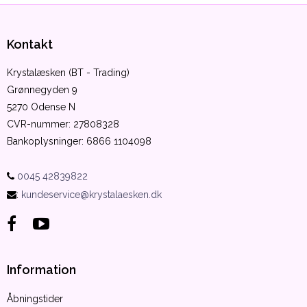
Kontakt
Krystalæsken (BT - Trading)
Grønnegyden 9
5270 Odense N
CVR-nummer
:
27808328
Bankoplysninger
:
6866 1104098
0045 42839822
:
kundeservice@krystalaesken.dk
Information
Åbningstider