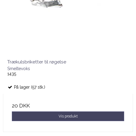
Trækulsbriketter til røgelse
Smeltevoks
1435
På lager (57 stk.)
20 DKK
Vis produkt