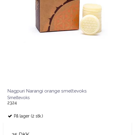
Nagpuri Narangi orange smeltevoks
Smeltevoks
2324
På lager (2 stk.)
35 DKK