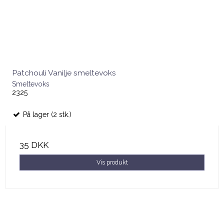
Patchouli Vanilje smeltevoks
Smeltevoks
2325
På lager (2 stk.)
35 DKK
Vis produkt