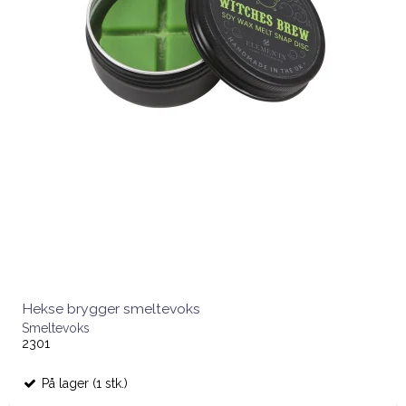
Hekse brygger smeltevoks
Smeltevoks
2301
På lager (1 stk.)