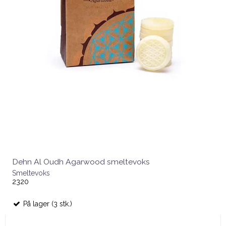
Dehn Al Oudh Agarwood smeltevoks
Smeltevoks
2320
På lager (3 stk.)