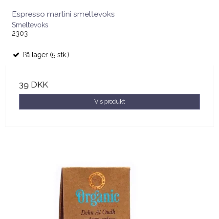
Espresso martini smeltevoks
Smeltevoks
2303
På lager (5 stk.)
39 DKK
Vis produkt