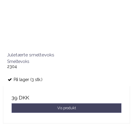
Juletærte smeltevoks
Smeltevoks
2304
På lager (3 stk.)
39 DKK
Vis produkt