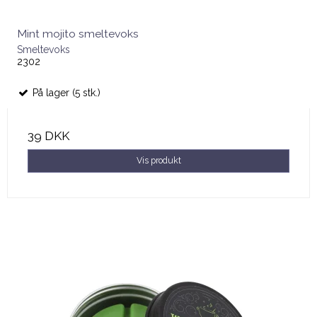
Mint mojito smeltevoks
Smeltevoks
2302
På lager (5 stk.)
39 DKK
Vis produkt