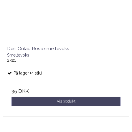
Desi Gulab Rose smeltevoks
Smeltevoks
2321
På lager (4 stk.)
35 DKK
Vis produkt