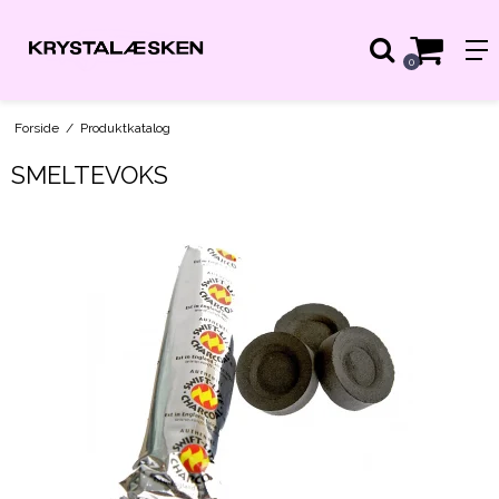
0
Forside
/
Produktkatalog
SMELTEVOKS