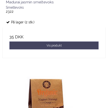
Madurai jasmin smeltevoks
Smeltevoks
2322
På lager (2 stk.)
35 DKK
Vis produkt