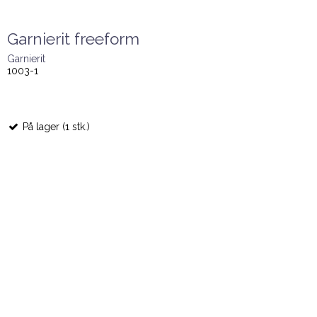
Garnierit freeform
Garnierit
1003-1
På lager (1 stk.)