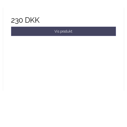
230 DKK
Vis produkt