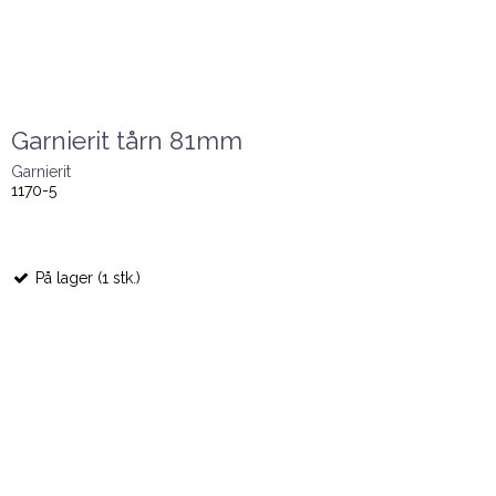
Garnierit tårn 81mm
Garnierit
1170-5
På lager (1 stk.)