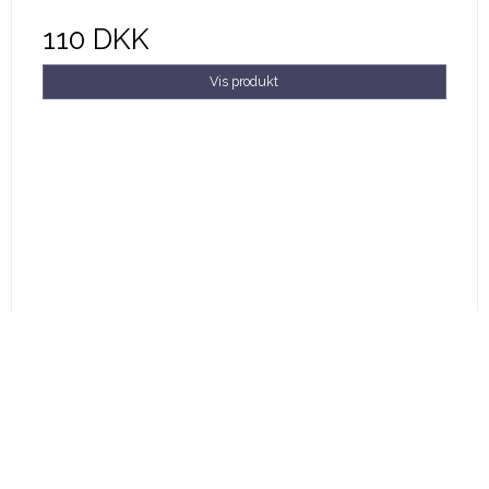
110 DKK
Vis produkt