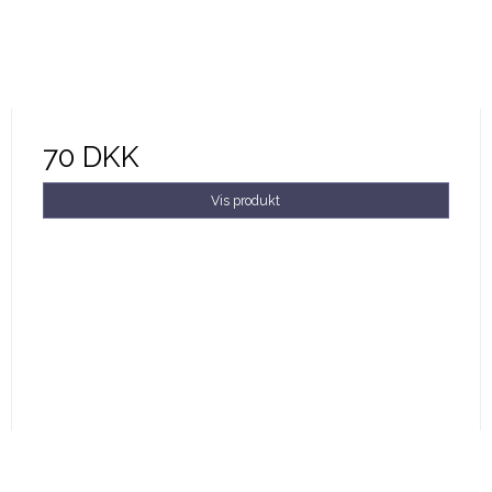
70 DKK
Vis produkt