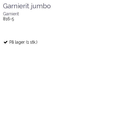
Garnierit jumbo
Garnierit
816-5
På lager (1 stk.)