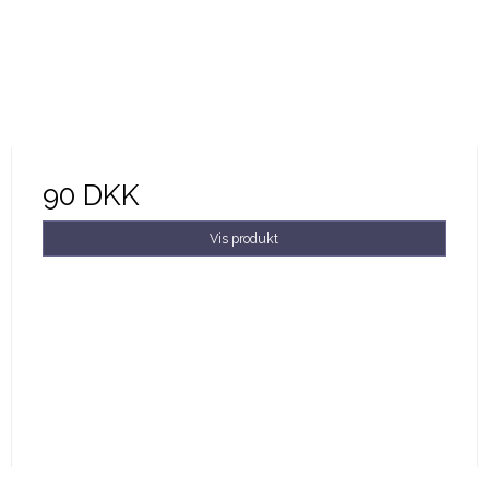
90 DKK
Vis produkt