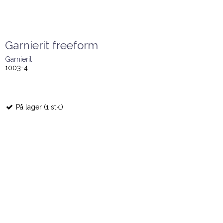
Garnierit freeform
Garnierit
1003-4
På lager (1 stk.)