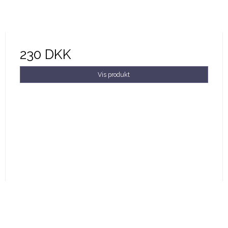
230 DKK
Vis produkt