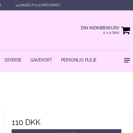
R
14 DAGES FULD RETURRET.
DIN INDKØBSKURV
0 x 0 DKK
DIVERSE
GAVEKORT
PERSONLIG PLEJE
110 DKK