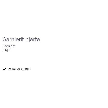
Garnierit hjerte
Garnierit
814-1
På lager (1 stk.)