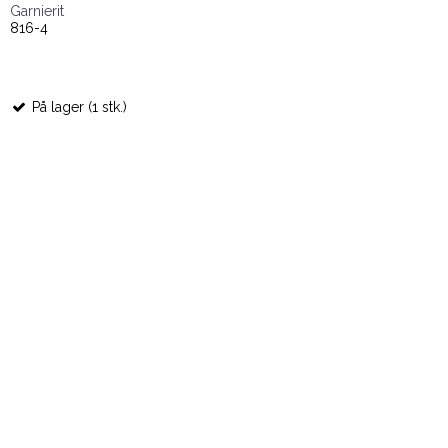
Garnierit
816-4
På lager (1 stk.)