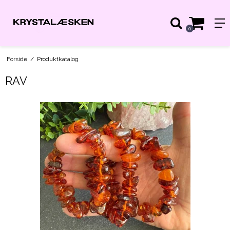
0
Forside
/
Produktkatalog
RAV