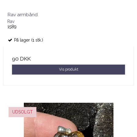
Rav armbånd
Rav
1589
På lager (1 stk.)
90 DKK
Vis produkt
UDSOLGT