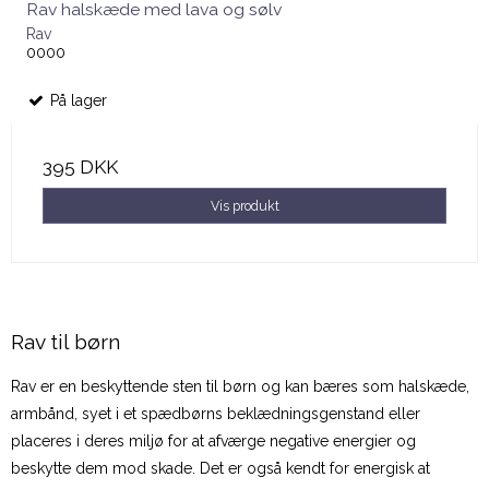
Rav halskæde med lava og sølv
Rav
0000
På lager
395 DKK
Vis produkt
Rav til børn
Rav er en beskyttende sten til børn og kan bæres som halskæde,
armbånd, syet i et spædbørns beklædningsgenstand eller
placeres i deres miljø for at afværge negative energier og
beskytte dem mod skade. Det er også kendt for energisk at