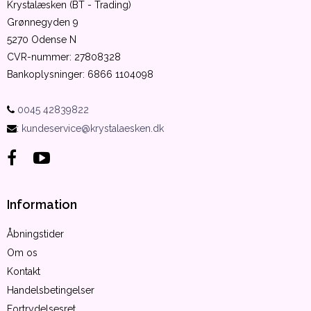
Krystalæsken (BT - Trading)
Grønnegyden 9
5270 Odense N
CVR-nummer
:
27808328
Bankoplysninger
:
6866 1104098
0045 42839822
:
kundeservice@krystalaesken.dk
Information
Åbningstider
Om os
Kontakt
Handelsbetingelser
Fortrydelsesret