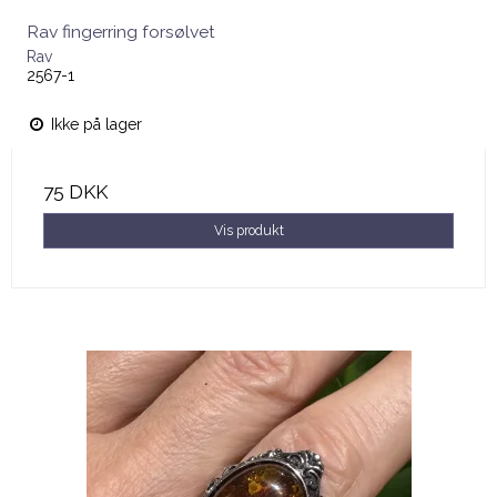
Rav fingerring forsølvet
Rav
2567-1
Ikke på lager
75 DKK
Vis produkt