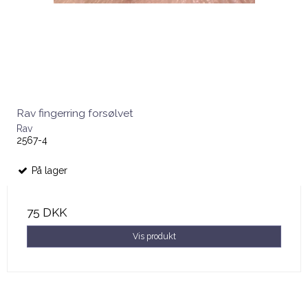
Rav fingerring forsølvet
Rav
2567-4
På lager
75 DKK
Vis produkt