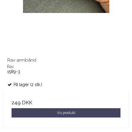
Rav armbånd
Rav
1589-3
På lager (2 stk.)
249 DKK
Vis produkt