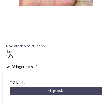
Rav armbånd til baby
Rav
1589
På lager (10 stk.)
90 DKK
Vis produkt