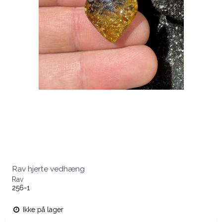
Rav hjerte vedhæng
Rav
256-1
Ikke på lager