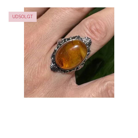
UDSOLGT