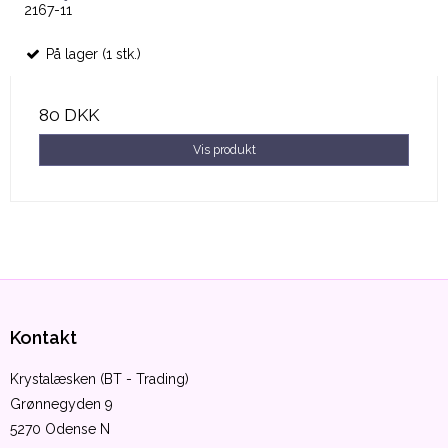
2167-11
På lager (1 stk.)
80 DKK
Vis produkt
Kontakt
Krystalæsken (BT - Trading)
Grønnegyden 9
5270 Odense N