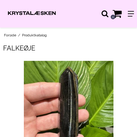
0
Forside
/
Produktkatalog
FALKEØJE