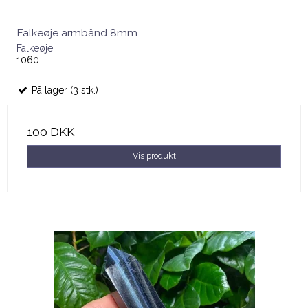
Falkeøje armbånd 8mm
Falkeøje
1060
På lager (3 stk.)
100 DKK
Vis produkt