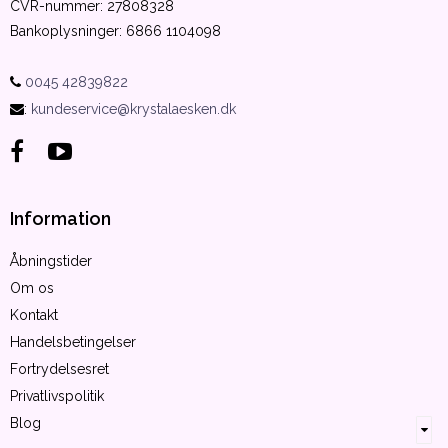
CVR-nummer
:
27808328
Bankoplysninger
:
6866 1104098
0045 42839822
:
kundeservice@krystalaesken.dk
Information
Åbningstider
Om os
Kontakt
Handelsbetingelser
Fortrydelsesret
Privatlivspolitik
Blog