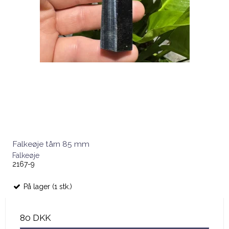
Falkeøje tårn 85 mm
Falkeøje
2167-9
På lager (1 stk.)
80 DKK