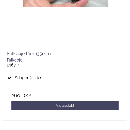
Falkeøje tårn 135mm
Falkeøje
2167-4
På lager (1 stk.)
260 DKK
Vis produkt