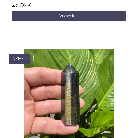
40 DKK
Vis produkt
NYHED