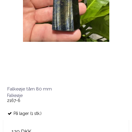
Falkeøje tårn 80 mm
Falkeøje
2167-6
På lager (1 stk.)
120 DKK