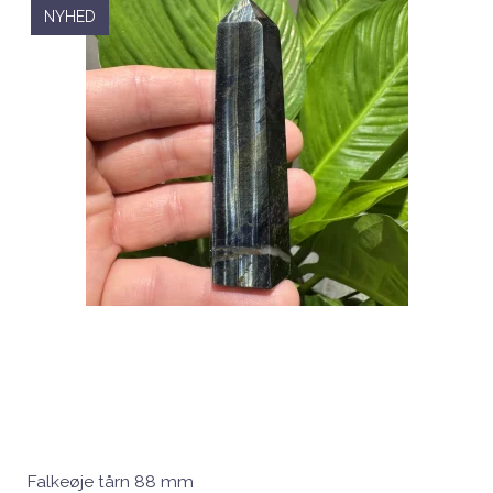
NYHED
Falkeøje tårn 88 mm