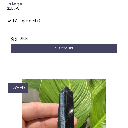
Falkeøje
2167-8
På lager (1 stk.)
95 DKK
Vis produkt
NYHED