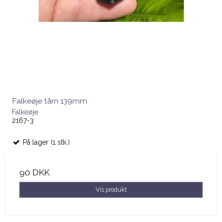
Falkeøje tårn 139mm
Falkeøje
2167-3
På lager (1 stk.)
90 DKK
Vis produkt