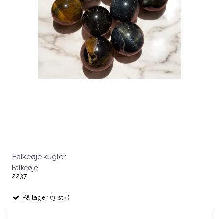
Falkeøje kugler
Falkeøje
2237
På lager (3 stk.)