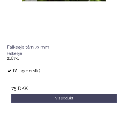
Falkeøje tårn 73 mm
Falkeøje
2167-1
På lager (1 stk.)
75 DKK
Vis produkt