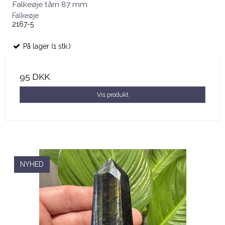
Falkeøje tårn 87 mm
Falkeøje
2167-5
På lager (1 stk.)
95 DKK
Vis produkt
NYHED