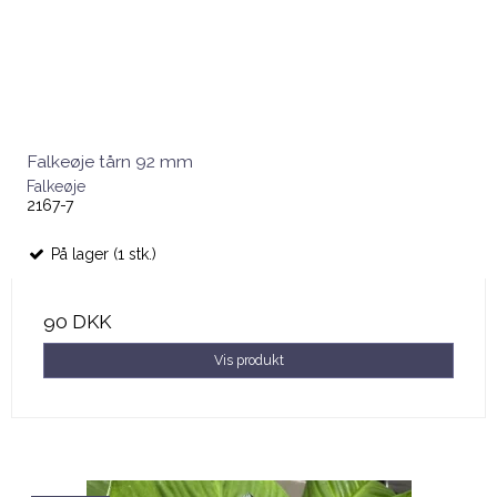
Falkeøje tårn 92 mm
Falkeøje
2167-7
På lager (1 stk.)
90 DKK
Vis produkt