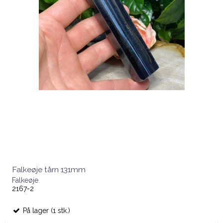
Falkeøje tårn 131mm
Falkeøje
2167-2
På lager (1 stk.)