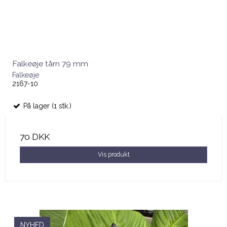
Falkeøje tårn 79 mm
Falkeøje
2167-10
På lager (1 stk.)
70 DKK
Vis produkt
NYHED