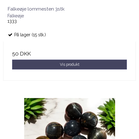
Falkeøje lommesten 3stk
Falkeøje
1333
På lager (15 stk.)
50 DKK
Vis produkt