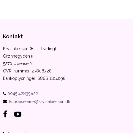
Kontakt
Krystalæsken (BT - Trading)
Grønnegyden 9
5270 Odense N
CVR-nummer
:
27808328
Bankoplysninger
:
6866 1104098
0045 42839822
:
kundeservice@krystalaesken.dk