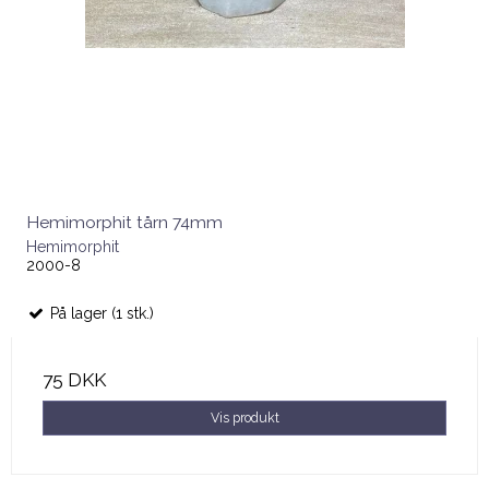
Hemimorphit tårn 74mm
Hemimorphit
2000-8
På lager (1 stk.)
75 DKK
Vis produkt