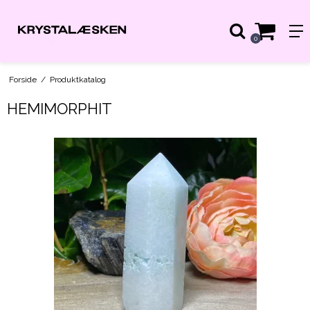
0
Forside
/
Produktkatalog
HEMIMORPHIT