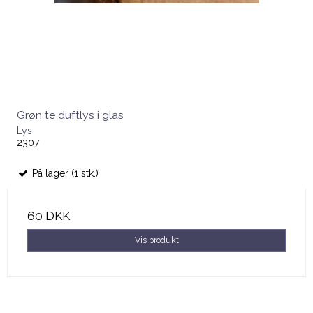
Grøn te duftlys i glas
Lys
2307
På lager (1 stk.)
60 DKK
Vis produkt