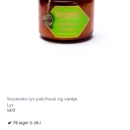
Soyavoks lys patchouli og vanilje
Lys
1472
På lager (1 stk.)