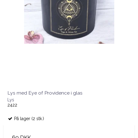
Lys med Eye of Providence i glas
Lys
2422
På lager (2 stk.)
60 DKK