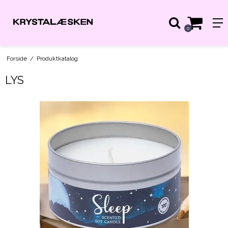
0
Forside
/
Produktkatalog
LYS