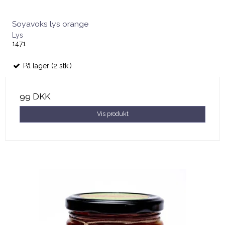
Soyavoks lys orange
Lys
1471
På lager (2 stk.)
99 DKK
Vis produkt