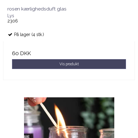
rosen kærlighedsduft glas
Lys
2306
På lager (4 stk.)
60 DKK
Vis produkt