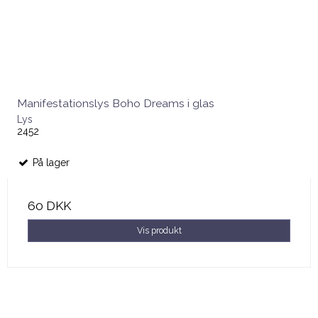
Manifestationslys Boho Dreams i glas
Lys
2452
På lager
60 DKK
Vis produkt