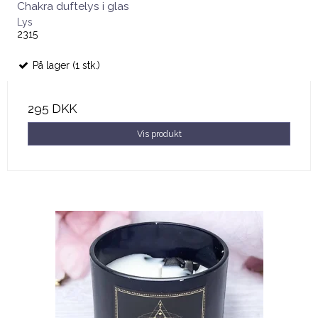
Chakra duftelys i glas
Lys
2315
På lager (1 stk.)
295 DKK
Vis produkt