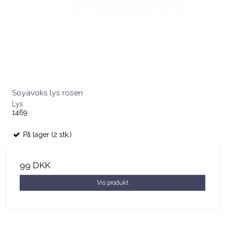
Soyavoks lys rosen
Lys
1469
På lager (2 stk.)
99 DKK
Vis produkt