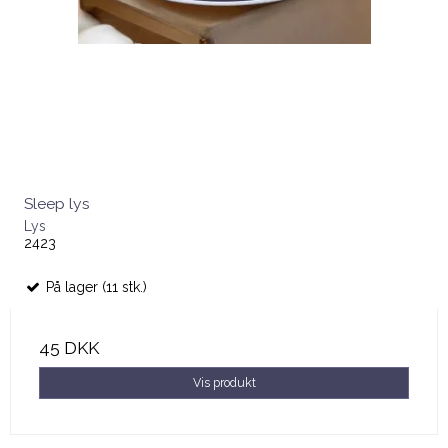
Sleep lys
Lys
2423
På lager (11 stk.)
45 DKK
Vis produkt