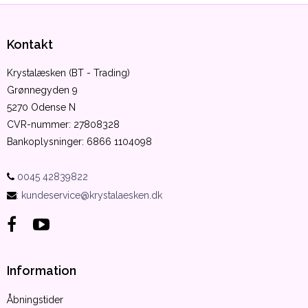
Kontakt
Krystalæsken (BT - Trading)
Grønnegyden 9
5270 Odense N
CVR-nummer
:
27808328
Bankoplysninger
:
6866 1104098
0045 42839822
:
kundeservice@krystalaesken.dk
Information
Åbningstider