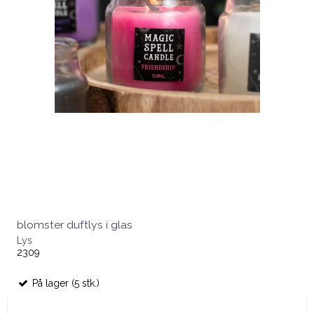
blomster duftlys i glas
Lys
2309
På lager (5 stk.)