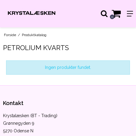
0
Forside
/
Produktkatalog
PETROLIUM KVARTS
Ingen produkter fundet.
Kontakt
Krystalæsken (BT - Trading)
Grønnegyden 9
5270 Odense N