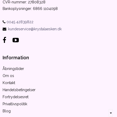
CVR-nummer
:
27808328
Bankoplysninger
:
6866 1104098
0045 42839822
:
kundeservice@krystalaesken.dk
Information
Åbningstider
Om os
Kontakt
Handelsbetingelser
Fortrydelsesret
Privatlivspolitik
Blog